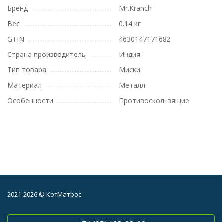
Бренд
Mr.Kranch
Вес
0.14 кг
GTIN
4630147171682
Страна производитель
Индия
Тип товара
Миски
Материал
Металл
Особенности
Противоскользящие
2021-2026 © КотМатрос