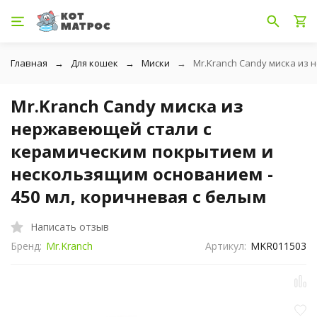
Главная
Для кошек
Миски
Mr.Kranch Candy миска из
Mr.Kranch Candy миска из
нержавеющей стали с
керамическим покрытием и
нескользящим основанием -
450 мл, коричневая с белым
Написать отзыв
Бренд:
Mr.Kranch
Артикул:
MKR011503