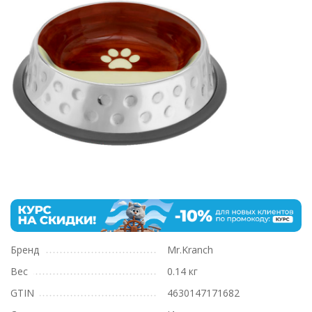
Бренд
Mr.Kranch
Вес
0.14 кг
GTIN
4630147171682