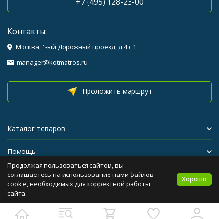
+7 (495) 128-23-00
Контакты:
Москва, 1-ый Дорожный проезд, д.4 с 1
manager@kotmatros.ru
Проложить маршрут
Каталог товаров
Помощь
Продолжая пользоваться сайтом, вы
Бренды
соглашаетесь на использование нами файлов
Хорошо
cookie, необходимых для корректной работы
сайта.
Политика персональных данных
Карта сайта