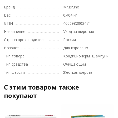
Бренд
Mr.Bruno
Вес
0.404 кг
GTIN
4606982002474
Назначение
Уход за шерстью
Страна производитель
Россия
Возраст
Для взрослых
Тип товара
Кондиционеры, Шампуни
Тип средства
Очищающий
Тип шерсти
Жесткая шерсть
C этим товаром также
покупают