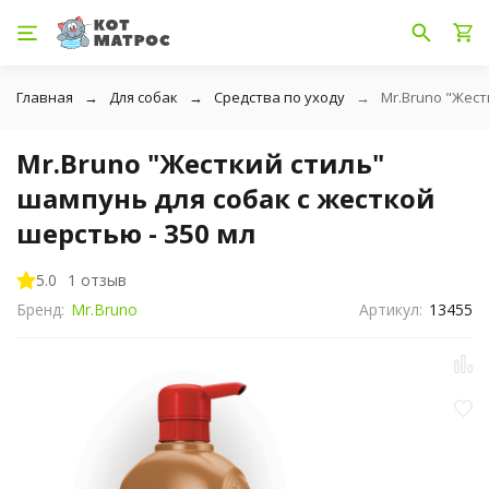
Главная
Для собак
Средства по уходу
Mr.Bruno "Жест
Mr.Bruno "Жесткий стиль"
шампунь для собак с жесткой
шерстью - 350 мл
5.0
1 отзыв
Бренд:
Mr.Bruno
Артикул:
13455