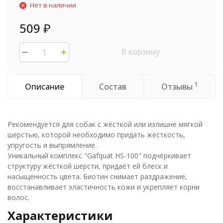
Нет в наличии
509
₽
В корзину
1
Описание
Состав
Отзывы
Рекомендуется для собак с жёсткой или излишне мягкой
шерстью, которой необходимо придать жёсткость,
упругость и выпрямление.
Уникальный комплекс "Gafquat HS-100" подчёркивает
структуру жёсткой шерсти, придаёт ей блеск и
насыщенность цвета. Биотин снимает раздражение,
восстанавливает эластичность кожи и укрепляет корни
волос.
Характеристики