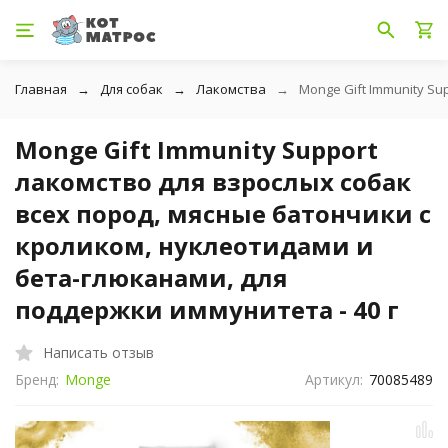
Главная
Для собак
Лакомства
Monge Gift Immunity S
Monge Gift Immunity Support
лакомство для взрослых собак
всех пород, мясные батончики с
кроликом, нуклеотидами и
бета-глюканами, для
поддержки иммунитета - 40 г
Написать отзыв
Бренд:
Monge
Артикул:
70085489