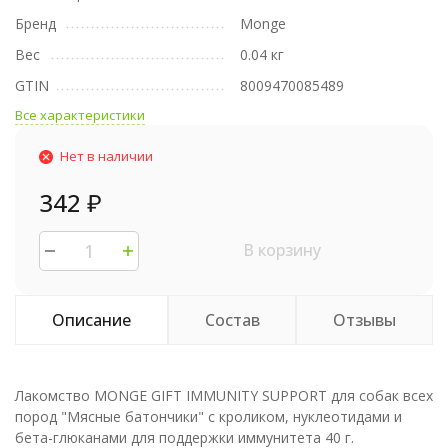
Бренд
Monge
Вес
0.04 кг
GTIN
8009470085489
Все характеристики
Нет в наличии
342
₽
В корзину
Описание
Состав
Отзывы
Лакомство MONGE GIFT IMMUNITY SUPPORT для собак всех
пород "Мясные батончики" с кроликом, нуклеотидами и
бета-глюканами для поддержки иммунитета 40 г.