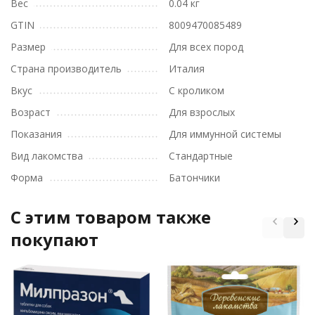
Вес
0.04 кг
GTIN
8009470085489
Размер
Для всех пород
Страна производитель
Италия
Вкус
С кроликом
Возраст
Для взрослых
Показания
Для иммунной системы
Вид лакомства
Стандартные
Форма
Батончики
C этим товаром также
покупают