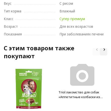
Вкус
С рисом
Тип корма
Влажный
Класс
Супер премиум
Возраст
Для всех возрастов
Показания
При заболеваниях печени
C этим товаром также
покупают
Triol лакомство для собак
«Аппетитные колбаски из
кролика», 40 г