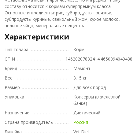
составу относится к кормам суперпремиум класса.
Основные ингредиенты: рис, субпродукты говяжьи,
субпродукты куриные, свекольный жом, сухое молоко,
цельное яйцо, минеральные вещества
Характеристики
Тип товара
Корм
GTIN
14620207832414;4650094049438
Бренд
Мамонт
Вес
3.15 кг
Размер
Для всех пород
Упаковка
Консервы (в железной
банке)
Назначение
Диетический
Страна производитель
Россия
Линейка
Vet Diet