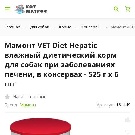
Главная
Для собак
Корма
Консервы
Мамонт VET D
Мамонт VET Diet Hepatic
влажный диетический корм
для собак при заболеваниях
печени, в консервах - 525 г х 6
шт
Написать отзыв
Бренд:
Мамонт
Артикул:
161449