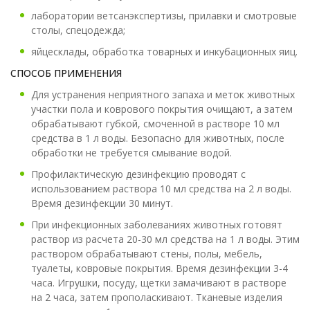
лаборатории ветсанэкспертизы, прилавки и смотровые
столы, спецодежда;
яйцесклады, обработка товарных и инкубационных яиц.
СПОСОБ ПРИМЕНЕНИЯ
Для устранения неприятного запаха и меток животных
участки пола и коврового покрытия очищают, а затем
обрабатывают губкой, смоченной в растворе 10 мл
средства в 1 л воды. Безопасно для животных, после
обработки не требуется смывание водой.
Профилактическую дезинфекцию проводят с
использованием раствора 10 мл средства на 2 л воды.
Время дезинфекции 30 минут.
При инфекционных заболеваниях животных готовят
раствор из расчета 20-30 мл средства на 1 л воды. Этим
раствором обрабатывают стены, полы, мебель,
туалеты, ковровые покрытия. Время дезинфекции 3-4
часа. Игрушки, посуду, щетки замачивают в растворе
на 2 часа, затем прополаскивают. Тканевые изделия