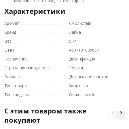
замачивают на 1 час, затем стирают.
Характеристики
Аромат
Смолистый
Бренд
Лайна
Вес
5 кг
GTIN
4607101830657
Назначение
Дезинфекция
Страна производитель
Россия
Возраст
Для всех возрастов
Тип товара
Жидкости
Тип средства
Очищающий
C этим товаром также
покупают