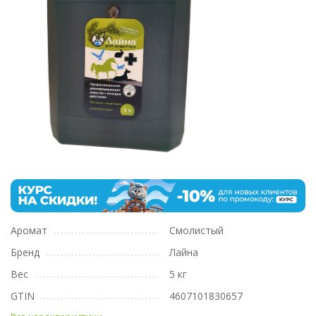
Аромат
Смолистый
Бренд
Лайна
Вес
5 кг
GTIN
4607101830657