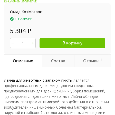
Все характеристики
Склад КотМатрос:
В наличии
5 304
₽
В корзину
1
Описание
Состав
Отзывы
Лайна для животных с запахом пихты
является
профессиональным дезинфицирующим средством,
предназначенным для дезинфекции и уборки помещений,
где содержатся домашние животные. Лайна обладает
широким спектром антимикробного действия в отношении
возбудителей инфекционных болезней бактериальной,
вирусной и грибковой этиологии, отличными моющими и