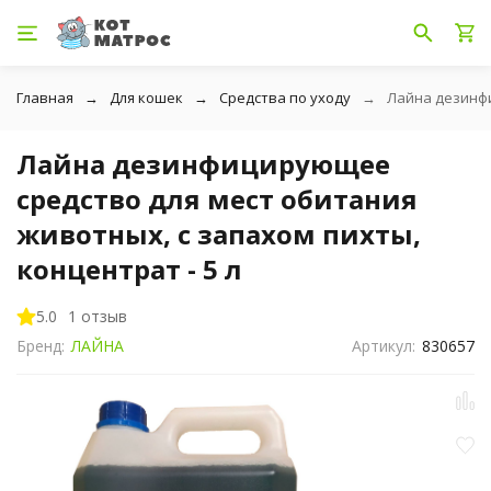
Главная
Для кошек
Средства по уходу
Лайна дезинфи
Лайна дезинфицирующее
средство для мест обитания
животных, с запахом пихты,
концентрат - 5 л
5.0
1 отзыв
Бренд:
ЛАЙНА
Артикул:
830657