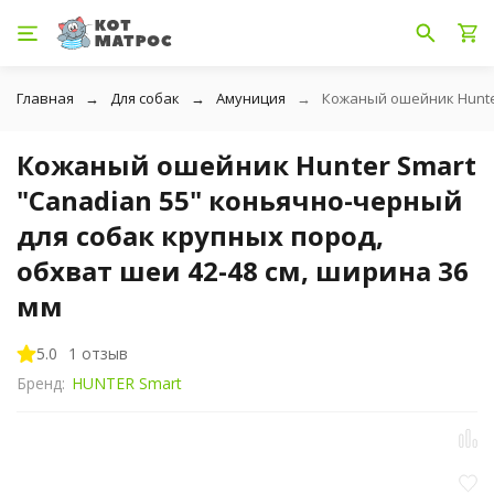
Главная
Для собак
Амуниция
Кожаный ошейник Hunter
Кожаный ошейник Hunter Smart
"Canadian 55" коньячно-черный
для собак крупных пород,
обхват шеи 42-48 см, ширина 36
мм
5.0
1 отзыв
Бренд:
HUNTER Smart