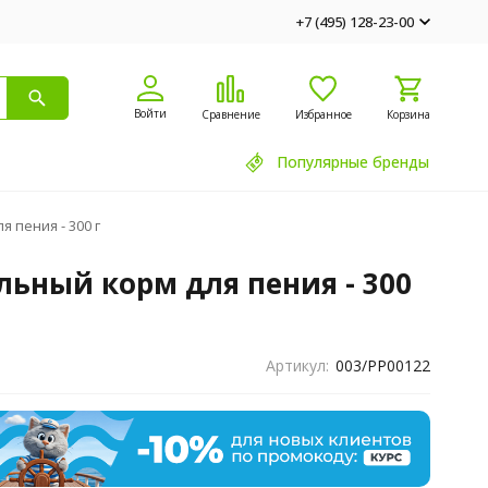
+7 (495) 128-23-00
Войти
Сравнение
Избранное
Корзина
Популярные бренды
 пения - 300 г
ьный корм для пения - 300
Артикул:
003/PP00122