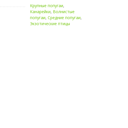
Крупные попугаи
,
Канарейки
,
Волнистые
попугаи
,
Средние попугаи
,
Экзотические птицы