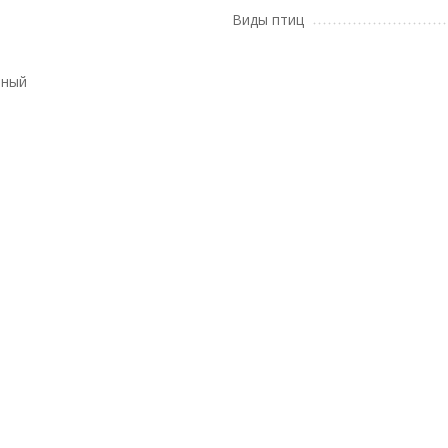
Виды птиц
вный