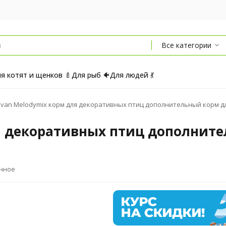
Все категории
я котят и щенков 🍼
Для рыб 🐠
Для людей 💃
van Melodymix корм для декоративных птиц дополнительный корм для
я декоративных птиц дополнител
анное