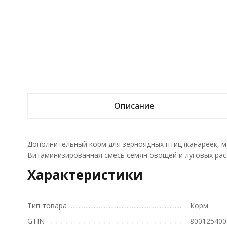
Описание
Дополнительный корм для зерноядных птиц (канареек, мал
Витаминизированная смесь семян овощей и луговых ра
Характеристики
Тип товара
Корм
GTIN
800125400