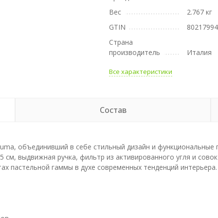
Вес
2.767 кг
GTIN
8021799
Страна
производитель
Италия
Все характеристики
Состав
Zuma, объединивший в себе стильный дизайн и функциональные 
,5 см, выдвижная ручка, фильтр из активированного угля и совок
тах пастельной гаммы в духе современных тенденций интерьера.