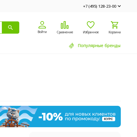
+7 (495) 128-23-00
Войти
Сравнение
Избранное
Корзина
Популярные бренды