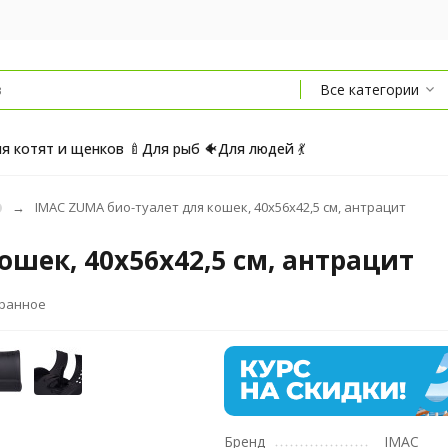
Все категории
я котят и щенков 🍼
Для рыб 🐠
Для людей 💃
IMAC ZUMA био-туалет для кошек, 40х56х42,5 см, антрацит
ошек, 40х56х42,5 см, антрацит
бранное
Бренд
IMAC