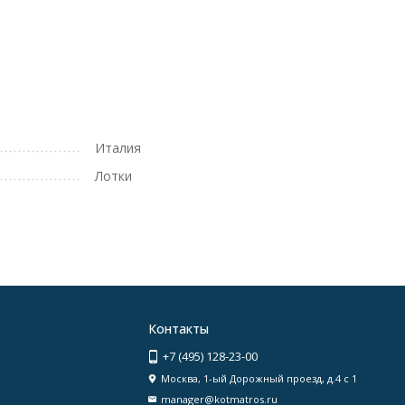
Италия
Лотки
Контакты
+7 (495) 128-23-00
Москва, 1-ый Дорожный проезд, д.4 с 1
manager@kotmatros.ru