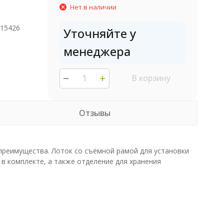
Нет в наличии
415426
Уточняйте у
менеджера
В корзину
Отзывы
преимущества. Лоток со съёмной рамой для установки
 в комплекте, а также отделение для хранения