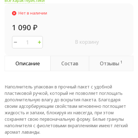
Все характеристики
Нет в наличии
1 090
₽
В корзину
1
Описание
Состав
Отзывы
Наполнитель упакован в прочный пакет с удобной
пластиковой ручкой, который не позволяет поглощать
дополнительную влагу до вскрытия пакета. Благодаря
своим адсорбирующим свойствам мгновенно поглощает
жидкость и запахи, блокируя их навсегда, при этом
сохраняет свою первоначальную форму. Белые гранулы
наполнителя с фиолетовыми вкраплениями имеют лёгкий
аромат лаванды.