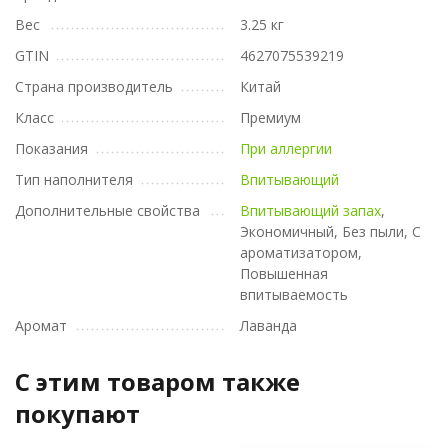
Вес
3.25 кг
GTIN
4627075539219
Страна производитель
Китай
Класс
Премиум
Показания
При аллергии
Тип наполнителя
Впитывающий
Дополнительные свойства
Впитывающий запах
,
Экономичный, Без пыли, С
ароматизатором,
Повышенная
впитываемость
Аромат
Лаванда
C этим товаром также
покупают