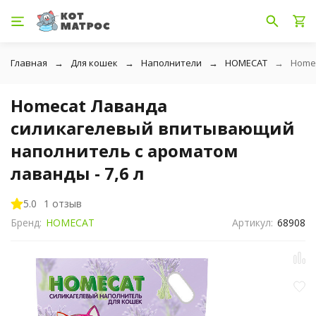
Главная
Для кошек
Наполнители
HOMECAT
Homec
Homecat Лаванда
силикагелевый впитывающий
наполнитель с ароматом
лаванды - 7,6 л
5.0
1 отзыв
Бренд:
HOMECAT
Артикул:
68908