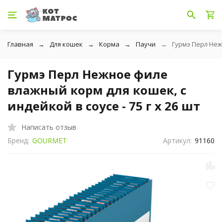
Главная
Для кошек
Корма
Паучи
Гурмэ Перл Нежн
Гурмэ Перл Нежное филе
влажный корм для кошек, с
индейкой в соусе - 75 г х 26 шт
Написать отзыв
Бренд:
GOURMET
Артикул:
91160