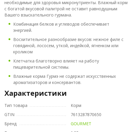
необходимые для здоровья микронутриенты. Влажный корм
с богатой вкусовой палитрой не оставит равнодушным
Вашего взыскательного гурмана.
Комбинация белков и углеводов обеспечивает
энергией.
Восхитительное разнообразие вкусов: нежное филе с
говядиной, лососем, уткой, индейкой, ягненком или
кроликом
Клетчатка благотворно влияет на работу
пищеварительной системы.
Влажные корма Гурмэ не содержат искусственных
ароматизаторов и консервантов.
Характеристики
Тип товара
Корм
GTIN
7613287870650
Бренд
GOURMET