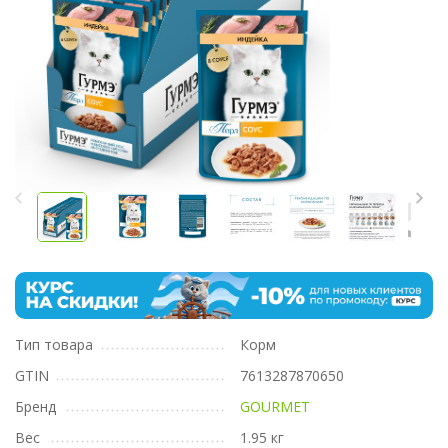
Тип товара
Корм
GTIN
7613287870650
Бренд
GOURMET
Вес
1.95 кг