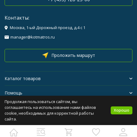
Контакты:
Москва, 1-ый Дорожный проезд, д.4 с 1
manager@kotmatros.ru
Проложить маршрут
Каталог товаров
Помощь
Продолжая пользоваться сайтом, вы
Бренды
соглашаетесь на использование нами файлов
Хорошо
cookie, необходимых для корректной работы
сайта.
Политика персональных данных
Карта сайта