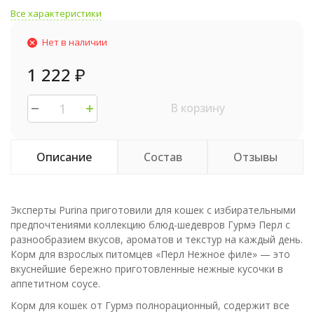
Все характеристики
Нет в наличии
1 222
₽
В корзину
Описание
Состав
Отзывы
Эксперты Purina приготовили для кошек с избирательными
предпочтениями коллекцию блюд-шедевров Гурмэ Перл с
разнообразием вкусов, ароматов и текстур на каждый день.
Корм для взрослых питомцев «Перл Нежное филе» — это
вкуснейшие бережно приготовленные нежные кусочки в
аппетитном соусе.
Корм для кошек от Гурмэ полнорационный, содержит все