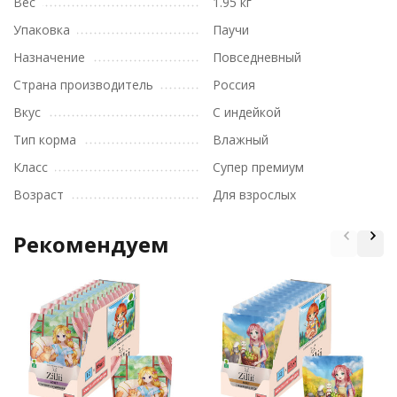
Вес
1.95 кг
Упаковка
Паучи
Назначение
Повседневный
Страна производитель
Россия
Вкус
С индейкой
Тип корма
Влажный
Класс
Супер премиум
Возраст
Для взрослых
Рекомендуем