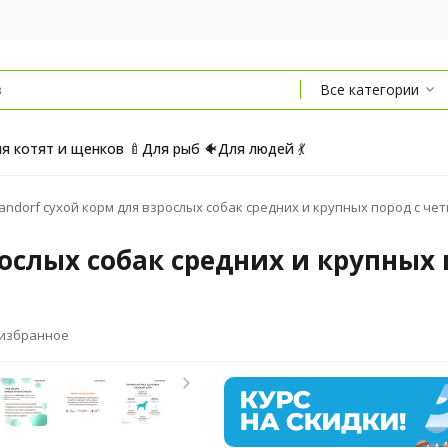
Все категории
я котят и щенков 🍼
Для рыб 🐠
Для людей 💃
andorf сухой корм для взрослых собак средних и крупных пород с чет
рослых собак средних и крупных
 избранное