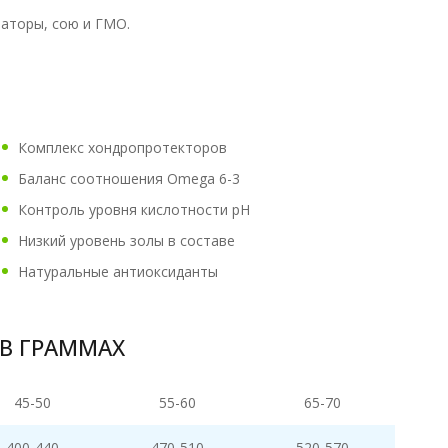
изаторы, сою и ГМО.
Комплекс хондропротекторов
Баланс соотношения Omega 6-3
Контроль уровня кислотности рН
Низкий уровень золы в составе
Натуральные антиоксиданты
В ГРАММАХ
45-50
55-60
65-70
400-440
470-510
520-570