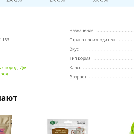
Назначение
1133
Страна производитель
Вкус
Тип корма
ых пород
,
Для
Класс
ород
Возраст
пают