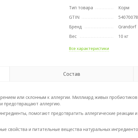
Тип товара
Корм
GTIN
5407007
Бренд
Grandorf
Вес
10 кг
Все характеристики
Состав
рением или склонным к аллергии. Миллиард живых пробиотико
 и предотвращают аллергию.
нгредиенты, помогают предотвратить аллергические реакции и
ные свойства и питательные вещества натуральных ингредиент