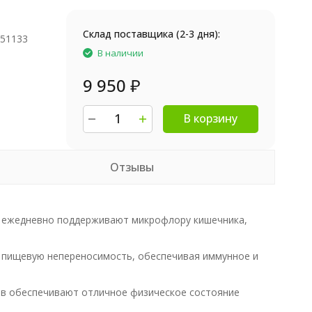
Склад поставщика (2-3 дня):
851133
В наличии
9 950
₽
В корзину
Отзывы
в ежедневно поддерживают микрофлору кишечника,
 пищевую непереносимость, обеспечивая иммунное и
ов обеспечивают отличное физическое состояние