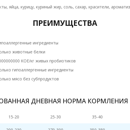
кты, яйца, курицу, куриный жир, соль, сахар, красители, аромат
ПРЕИМУЩЕСТВА
ипоаллергенные ингредиенты
олько животные белки
000000000 КОЕ/кг живых пробиотиков
олько гипоаллергенные ингредиенты
олько мясо без субпродуктов
ОВАННАЯ ДНЕВНАЯ НОРМА КОРМЛЕНИЯ 
15-20
25-30
35-40
200-230
270-300
350-380