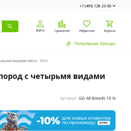
+7 (495) 128-23-00
Войти
Сравнение
Избранное
Корзина
Популярные бренды
ырьмя видами мяса - 10 кг
 пород с четырьмя видами
Артикул:
GD All Breeds 10 N