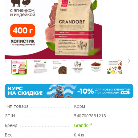
Тип товара
Корм
GTIN
5407007851218
Бренд
Grandorf
Вес
0.4 кг