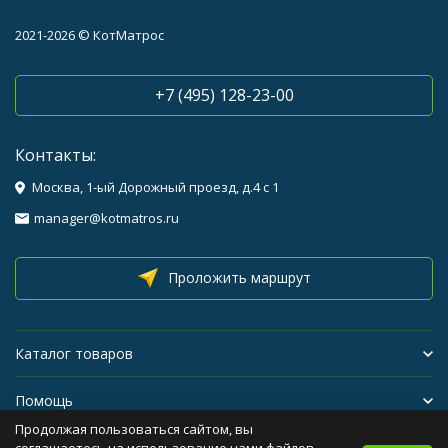
2021-2026 © КотМатрос
+7 (495) 128-23-00
Контакты:
Москва, 1-ый Дорожный проезд, д.4 с 1
manager@kotmatros.ru
Проложить маршрут
Каталог товаров
Помощь
Продолжая пользоваться сайтом, вы
Бренды