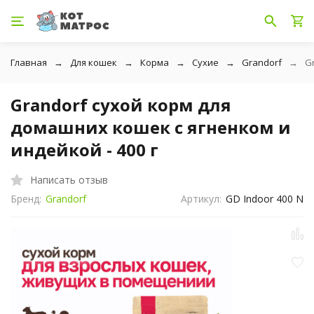
Главная
Для кошек
Корма
Сухие
Grandorf
G
Grandorf сухой корм для
домашних кошек с ягненком и
индейкой - 400 г
Написать отзыв
Бренд:
Grandorf
Артикул:
GD Indoor 400 N