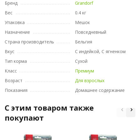
Бренд
Grandorf
Вес
0.4 кг
Упаковка
Мешок
Назначение
Повседневный
Страна производитель
Бельгия
Вкус
С индейкой, С ягненком
Тип корма
Сухой
Класс
Премиум
Возраст
Для взрослых
Показания
Домашнее содержание
C этим товаром также
покупают