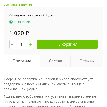
Все характеристики
Склад поставщика (2-3 дня):
В наличии
1 020
₽
В корзину
Описание
Состав
Отзывы
Умеренное содержание белков и жиров способствует
поддержанию веса и мышечной массы питомца в
оптимальной форме.
Тщательно отобранные, натуральные гипоаллергенные
ингредиенты, помогают предотвратить аллергические
реакции и пищевую непереносимость, обеспечивая