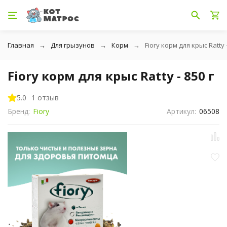
Главная
Для грызунов
Корм
Fiory корм для крыс Ratty -
Fiory корм для крыс Ratty - 850 г
5.0
1 отзыв
Бренд:
Fiory
Артикул:
06508