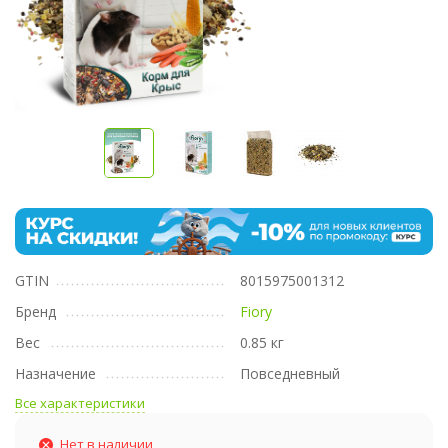
GTIN
8015975001312
Бренд
Fiory
Вес
0.85 кг
Назначение
Повседневный
Все характеристики
Нет в наличии