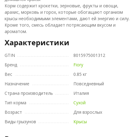
Корм содержит крокетки, зерновые, фрукты и овощи,
арахис, морковь и горох, которые обогащают организм
крысы необходимыми элементами, дают ей энергию и силу.
Кроме того, смесь обладает потрясающим вкусом и
ароматом.
Характеристики
GTIN
8015975001312
Бренд
Fiory
Вес
0.85 кг
Назначение
Повседневный
Страна производитель
Италия
Тип корма
Сухой
Возраст
Для взрослых
Виды грызунов
Крысы