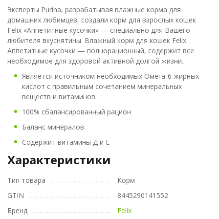
Эксперты Purina, разрабатывая влажные корма для
домашних любимцев, создали корм для взрослых кошек
Felix «Аппетитные кусочки» — специально для Вашего
любителя вкуснятины. Влажный корм для кошек Felix
Аппетитные кусочки — полнорационный, содержит все
необходимое для здоровой активной долгой жизни.
Является источником необходимых Омега-6 жирных
кислот с правильным сочетанием минеральных
веществ и витаминов
100% сбалансированный рацион
Баланс минералов
Содержит витамины Д и Е
Характеристики
Тип товара
Корм
GTIN
8445290141552
Бренд
Felix