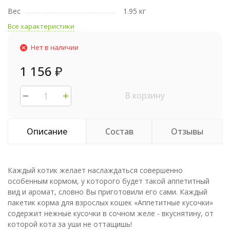
Вес
1.95 кг
Все характеристики
Нет в наличии
1 156
₽
В корзину
Описание
Состав
Отзывы
Каждый котик желает наслаждаться совершенно
особенным кормом, у которого будет такой аппетитный
вид и аромат, словно Вы приготовили его сами. Каждый
пакетик корма для взрослых кошек «Аппетитные кусочки»
содержит нежные кусочки в сочном желе - вкуснятину, от
которой кота за уши не оттащишь!