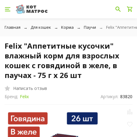
Главная
Для кошек
Корма
Паучи
Felix "Аппетитн
Felix "Аппетитные кусочки"
влажный корм для взрослых
кошек с говядиной в желе, в
паучах - 75 г х 26 шт
Написать отзыв
Бренд:
Felix
Артикул:
83820