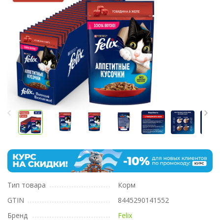
Тип товара
Корм
GTIN
8445290141552
Бренд
Felix