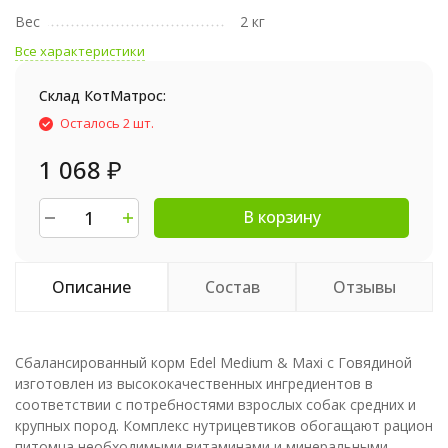
Вес
2 кг
Все характеристики
Склад КотМатрос:
Осталось 2 шт.
1 068
₽
В корзину
Описание
Состав
Отзывы
Сбалансированный корм Edel Medium & Maxi с Говядиной
изготовлен из высококачественных ингредиентов в
соответствии с потребностями взрослых собак средних и
крупных пород. Комплекс нутрицевтиков обогащают рацион
питомца необходимыми витаминами и минеральными