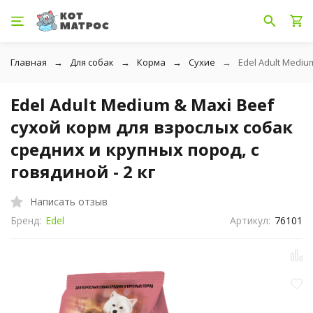
Главная
Для собак
Корма
Сухие
Edel Adult Mediu
Edel Adult Medium & Maxi Beef
сухой корм для взрослых собак
средних и крупных пород, с
говядиной - 2 кг
Написать отзыв
Бренд:
Edel
Артикул:
76101