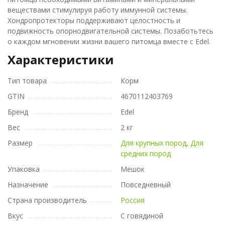
веществами стимулируя работу иммунной системы.
Хондропротекторы поддерживают целостность и
подвижность опорнодвигательной системы. Позаботьтесь
о каждом мгновении жизни вашего питомца вместе с Edel.
Характеристики
Тип товара
Корм
GTIN
4670112403769
Бренд
Edel
Вес
2 кг
Размер
Для крупных пород
,
Для
средних пород
Упаковка
Мешок
Назначение
Повседневный
Страна производитель
Россия
Вкус
С говядиной