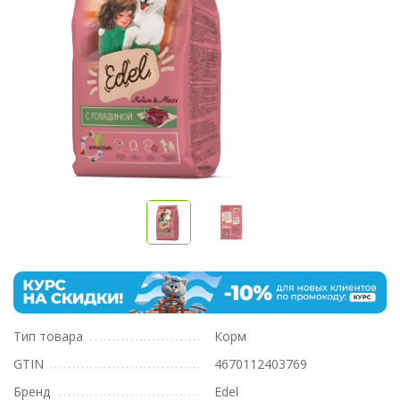
Тип товара
Корм
GTIN
4670112403769
Бренд
Edel