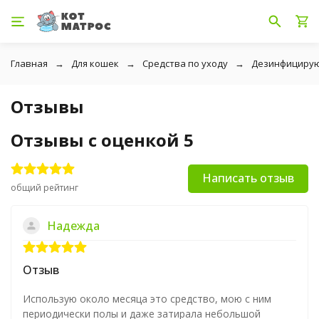
Главная
Для кошек
Средства по уходу
Дезинфицирующ
Отзывы
Отзывы с оценкой 5
Написать отзыв
общий рейтинг
Надежда
Отзыв
Использую около месяца это средство, мою с ним
периодически полы и даже затирала небольшой