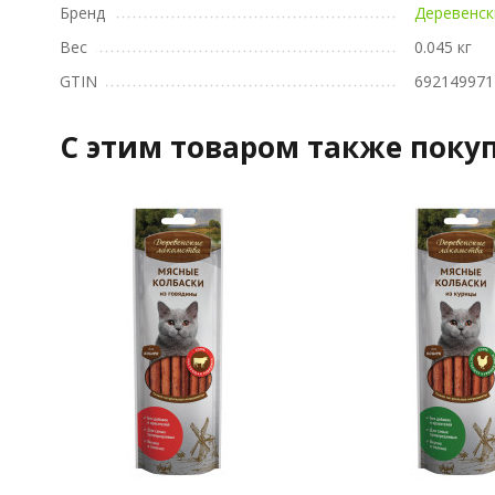
Бренд
Деревенск
Вес
0.045 кг
GTIN
692149971
C этим товаром также поку