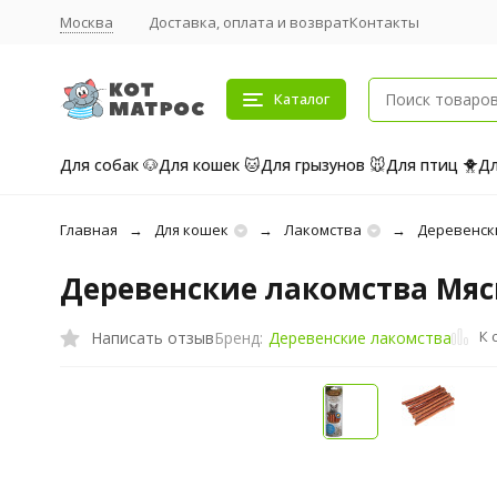
Москва
Доставка, оплата и возврат
Контакты
Каталог
Для собак 🐶
Для кошек 🐱
Для грызунов 🐭
Для птиц 🐥
Дл
Главная
Для кошек
Лакомства
Деревенск
Деревенские лакомства Мясн
К 
Написать отзыв
Бренд:
Деревенские лакомства