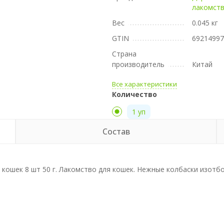
лакомст
Вес
0.045 кг
GTIN
6921499
Страна
производитель
Китай
Все характеристики
Количество
1 уп
Состав
 кошек 8 шт 50 г. Лакомство для кошек. Нежные колбаски изотб