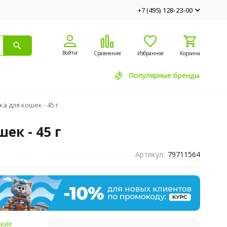
+7 (495) 128-23-00
Войти
Сравнение
Избранное
Корзина
Популярные бренды
 для кошек - 45 г
ек - 45 г
Артикул:
79711564
ские