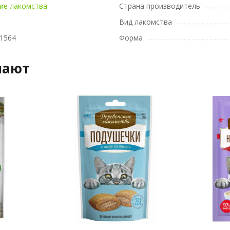
ие лакомства
Страна производитель
Вид лакомства
1564
Форма
пают