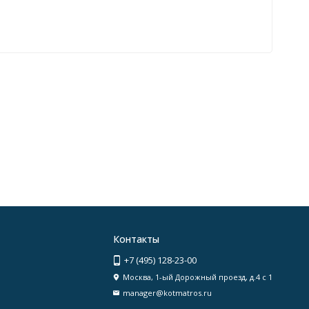
Контакты
+7 (495) 128-23-00
Москва, 1-ый Дорожный проезд, д.4 с 1
manager@kotmatros.ru