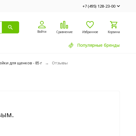
+7 (495) 128-23-00
Войти
Сравнение
Избранное
Корзина
Популярные бренды
йки для щенков - 85 г
Отзывы
вым.