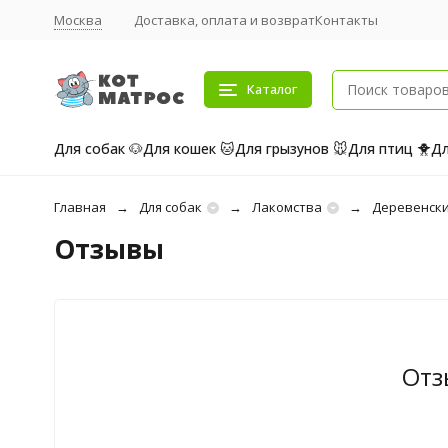
Москва
Доставка, оплата и возврат
Контакты
Каталог
Для собак 🐶
Для кошек 🐱
Для грызунов 🐭
Для птиц 🐥
Дл
Главная
Для собак
Лакомства
Деревенски
Отзывы
Отз