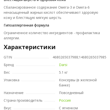
Сбалансированное содержание Омега-3 и Омега-6
ненасыщенный жирных кислот обеспечивают здоровую
кожу и блестящую мягкую шерсть
Гипоаллергенная формула
Ограниченное количество ингредиентов - профилактика
аллергии.
Характеристики
GTIN
4680265037988;14680265037985
Бренд
Darsi
Вес
5.1 кг
Упаковка
Консервы (в железной
банке)
Назначение
Повседневный
Страна производитель
Россия
Вкус
С ягненком