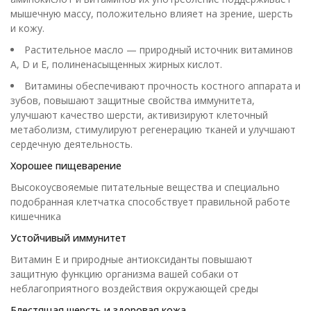
мышечную массу, положительно влияет на зрение, шерсть
и кожу.
Растительное масло — природный источник витаминов
A, D и E, полиненасыщенных жирных кислот.
Витамины обеспечивают прочность костного аппарата и
зубов, повышают защитные свойства иммунитета,
улучшают качество шерсти, активизируют клеточный
метаболизм, стимулируют регенерацию тканей и улучшают
сердечную деятельность.
Хорошее пищеварение
Высокоусвояемые питательные вещества и специально
подобранная клетчатка способствует правильной работе
кишечника
Устойчивый иммунитет
Витамин Е и природные антиоксиданты повышают
защитную функцию организма вашей собаки от
неблагоприятного воздействия окружающей среды
Блестящая шерсть и здоровая кожа