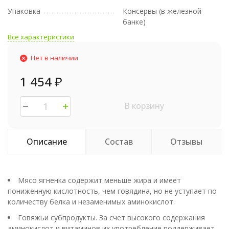
Упаковка
Консервы (в железной
банке)
Все характеристики
Нет в наличии
1 454
₽
В корзину
Описание
Состав
Отзывы
Мясо ягненка содержит меньше жира и имеет
пониженную кислотность, чем говядина, но не уступает по
количеству белка и незаменимых аминокислот.
Говяжьи субпродукты. За счет высокого содержания
аминокислот и витаминов их употребление поддерживает