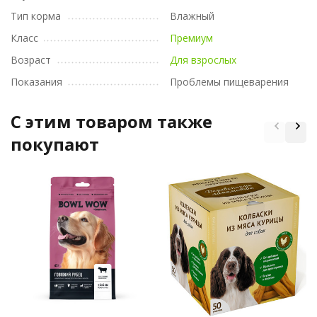
Тип корма
Влажный
Класс
Премиум
Возраст
Для взрослых
Показания
Проблемы пищеварения
C этим товаром также
покупают