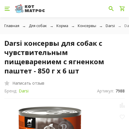
Главная
Для собак
Корма
Консервы
Darsi
Da
Darsi консервы для собак с
чувствительным
пищеварением с ягненком
паштет - 850 г х 6 шт
Написать отзыв
Бренд:
Darsi
Артикул:
7988