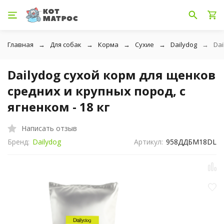
Главная
Для собак
Корма
Сухие
Dailydog
Dai
Dailydog сухой корм для щенков
средних и крупных пород, с
ягненком - 18 кг
Написать отзыв
Бренд:
Dailydog
Артикул:
958ДДБМ18DL