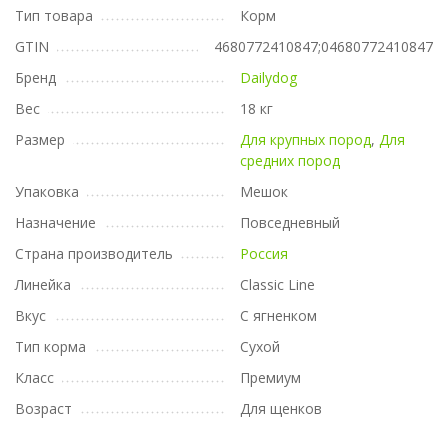
Тип товара
Корм
GTIN
4680772410847;04680772410847
Бренд
Dailydog
Вес
18 кг
Размер
Для крупных пород
,
Для
средних пород
Упаковка
Мешок
Назначение
Повседневный
Страна производитель
Россия
Линейка
Classic Line
Вкус
С ягненком
Тип корма
Сухой
Класс
Премиум
Возраст
Для щенков