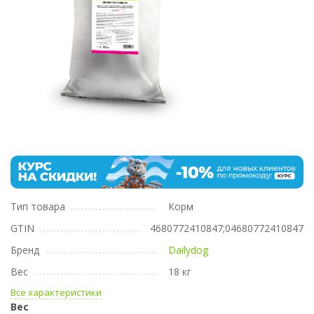
Тип товара
Корм
GTIN
4680772410847;04680772410847
Бренд
Dailydog
Вес
18 кг
Все характеристики
Вес