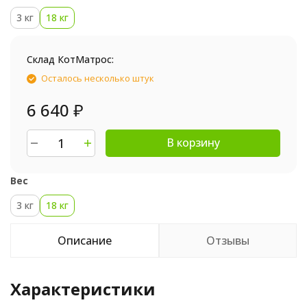
3 кг
18 кг
Склад КотМатрос:
Осталось несколько штук
6 640
₽
В корзину
Вес
3 кг
18 кг
Описание
Отзывы
Характеристики