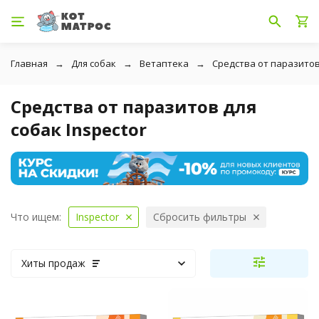
Главная
Для собак
Ветаптека
Средства от паразито
Средства от паразитов для
собак Inspector
Что ищем:
Inspector
Сбросить фильтры
Хиты продаж