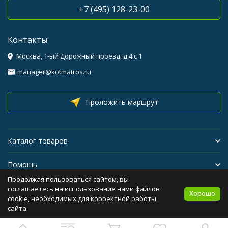
+7 (495) 128-23-00
Контакты:
Москва, 1-ый Дорожный проезд, д.4 с 1
manager@kotmatros.ru
Проложить маршрут
Каталог товаров
Помощь
Продолжая пользоваться сайтом, вы
Бренды
соглашаетесь на использование нами файлов
Хорошо
cookie, необходимых для корректной работы
сайта.
Политика персональных данных
Карта сайта