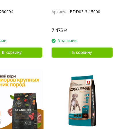
230094
Артикул:
BDD03-3-15000
7 475
₽
чии
В наличии
В корзину
В корзину