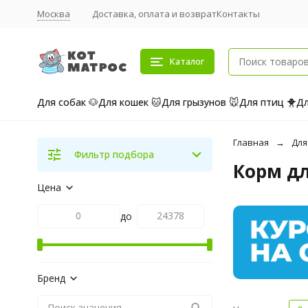
Москва
Доставка, оплата и возврат
Контакты
Каталог
Для собак 🐶
Для кошек 🐱
Для грызунов 🐭
Для птиц 🐥
Дл
Главная
Для
Фильтр подбора
Корм д
Цена
до
Бренд