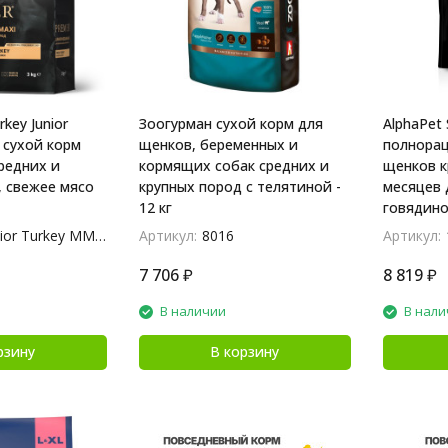
key Junior
Зоогурман сухой корм для
AlphaPet
 сухой корм
щенков, беременных и
полнорац
редних и
кормящих собак средних и
щенков к
, свежее мясо
крупных пород с телятиной -
месяцев д
12 кг
говядиной
ior Turkey MM 3
Артикул:
8016
Артикул:
7 706
₽
8 819
₽
В наличии
В нали
рзину
В корзину