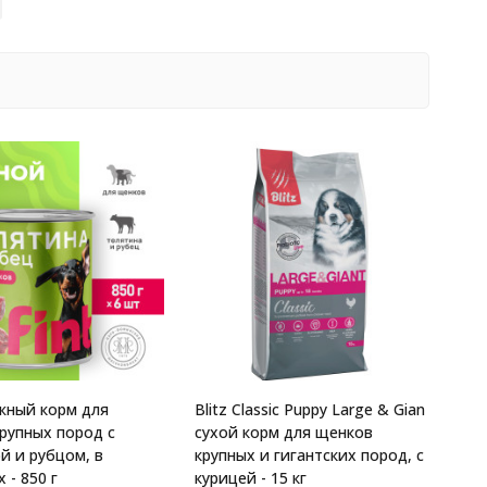
жный корм для
Blitz Classic Puppy Large & Gian
рупных пород с
сухой корм для щенков
й и рубцом, в
крупных и гигантских пород, с
 - 850 г
курицей - 15 кг