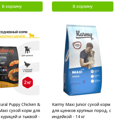
В корзину
В корзину
tural Puppy Chicken &
Karmy Maxi Junior сухой корм
Maxi сухой корм для
для щенков крупных пород, с
 курицей и тыквой -
индейкой - 14 кг