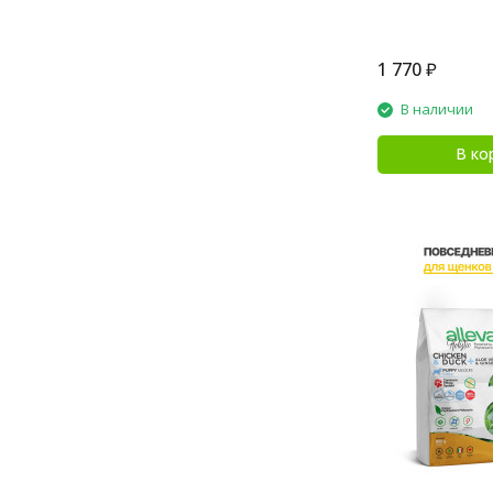
1 770
₽
В наличии
В ко