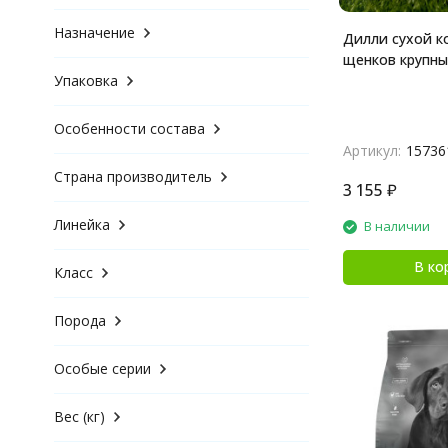
Назначение
Дилли сухой к
щенков крупных
Упаковка
Особенности состава
Артикул:
15736
Страна производитель
3 155
₽
Линейка
В наличии
В ко
Класс
Порода
Особые серии
Вес (кг)