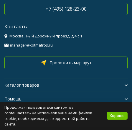
+7 (495) 128-23-00
Контакты:
Москва, 1-ый Дорожный проезд, д.4 с 1
manager@kotmatros.ru
Проложить маршрут
Каталог товаров
Помощь
Продолжая пользоваться сайтом, вы
Бренды
соглашаетесь на использование нами файлов
Хорошо
cookie, необходимых для корректной работы
сайта.
Политика персональных данных
Карта сайта