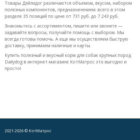
Товары Дэйлидог различаются объемом, вкусом, набором
полезных компонентов, предназначением: всего в этом
разделе 35 позиций по цене от 731 руб. до 7 243 руб.
Знакомьтесь с ассортиментом, пишите или звоните —
задавайте вопросы, получайте помощь с выбором. Мы
всегда готовы помочь. А еще мы осуществляем быструю
доставку, принимаем наличные и карты.
Купить полезный и вкусный корм для собак крупных пород
Dailydog в интернет-магазине КотМатрос это выгодно и
просто!
2021-2026 © КотМатрос