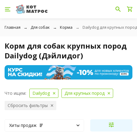
Главная
Для собак
Корма
Dailydog для крупных поро
Корм для собак крупных пород
Dailydog (Дэйлидог)
Что ищем:
Dailydog
Для крупных пород
Сбросить фильтры
Хиты продаж