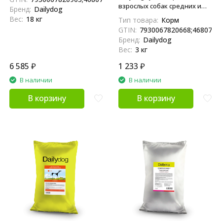
говядиной и ягненком - 18 кг
взрослых собак средних и
Бренд:
Dailydog
крупных пород с говядиной
Вес:
18 кг
Тип товара:
Корм
и ягненком - 3 кг
GTIN:
7930067820668;4680772
Бренд:
Dailydog
Вес:
3 кг
6 585
₽
1 233
₽
В наличии
В наличии
В корзину
В корзину