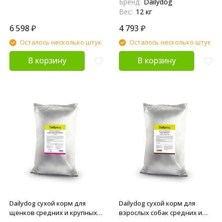
Бренд:
Dailydog
Вес:
12 кг
6 598
₽
4 793
₽
Осталось несколько штук
Осталось несколько штук
В корзину
В корзину
Dailydog сухой корм для
Dailydog сухой корм для
щенков средних и крупных
взрослых собак средних и