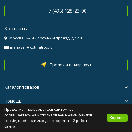
+7 (495) 128-23-00
Контакты:
Москва, 1-ый Дорожный проезд, д.4 с 1
manager@kotmatros.ru
Проложить маршрут
Каталог товаров
Помощь
Продолжая пользоваться сайтом, вы
Бренды
соглашаетесь на использование нами файлов
Хорошо
cookie, необходимых для корректной работы
сайта.