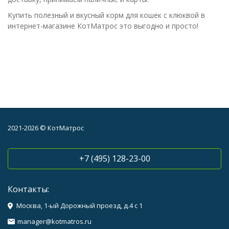
Купить полезный и вкусный корм для кошек с клюквой в
интернет-магазине КотМатрос это выгодно и просто!
2021-2026 © КотМатрос
+7 (495) 128-23-00
Контакты:
Москва, 1-ый Дорожный проезд, д.4 с 1
manager@kotmatros.ru