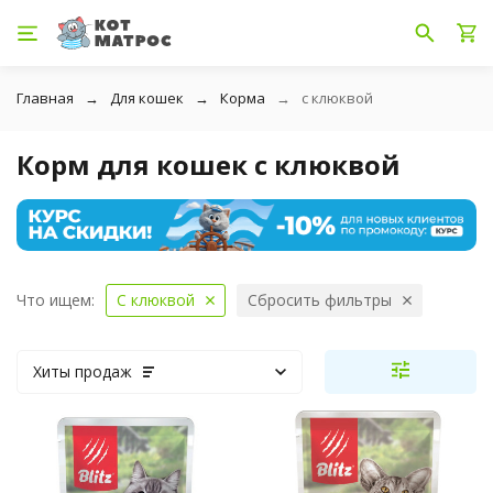
Главная
Для кошек
Корма
с клюквой
Корм для кошек с клюквой
Что ищем:
С клюквой
Сбросить фильтры
Хиты продаж