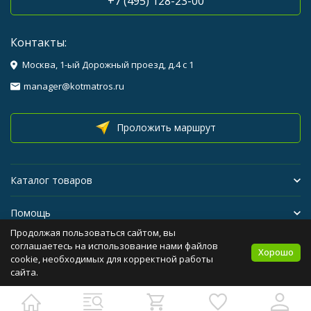
+7 (495) 128-23-00
Контакты:
Москва, 1-ый Дорожный проезд, д.4 с 1
manager@kotmatros.ru
Проложить маршрут
Каталог товаров
Помощь
Продолжая пользоваться сайтом, вы
Бренды
соглашаетесь на использование нами файлов
Хорошо
cookie, необходимых для корректной работы
сайта.
Политика персональных данных
Карта сайта