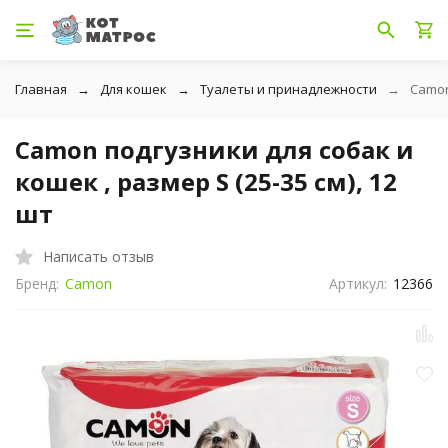
Главная
Для кошек
Туалеты и принадлежности
Camon
Camon подгузники для собак и
кошек , размер S (25-35 см), 12
шт
Написать отзыв
Бренд:
Camon
Артикул:
12366