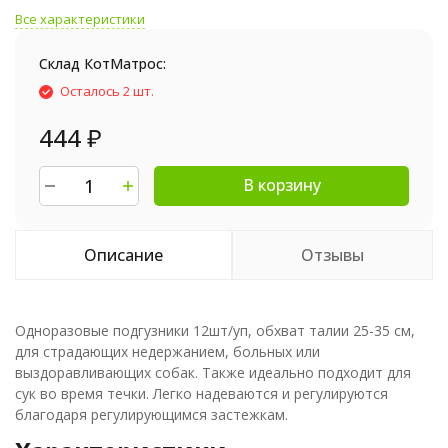
Все характеристики
Склад КотМатрос:
Осталось 2 шт.
444
₽
В корзину
Описание
Отзывы
Одноразовые подгузники 12шт/уп, обхват талии 25-35 см,
для страдающих недержанием, больных или
выздоравливающих собак. Также идеально подходит для
сук во время течки. Легко надеваются и регулируются
благодаря регулирующимся застежкам.