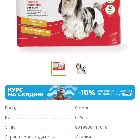
Бренд
Camon
Вес
0.25 кг
GTIN
8019808111018
Страна производитель
Италия