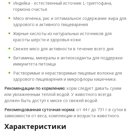
Индейка - естественный источник L-триптофана,
гормона счастья
Мясо ягнёнка, рис и оптимальное содержание жира для
здорового и активного пищеварения
Жирные кислоты из натуральных источников для
красоты шерсти и здоровья кожи
Свежее мясо для активности в течение всего дня
Витамины, минералы и антиоксиданты для поддержки
иммунитета питомца
Растворимые и нерастворимые пищевые волокна для
здорового пищеварения и микрофлоры кишечника.
Рекомендации по кормлению:
корм следует давать сухим
или увлажненным теплой водой. У животного всегда
должен быть доступ к миске со свежей водой.
Рекомендованная суточная норма:
от 44 г до 731 г в сутки в
зависимости от веса, комплекции и возраста животного.
Характеристики