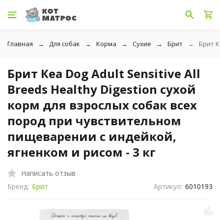
Главная
Для собак
Корма
Сухие
Брит
Брит К
Брит Кеа Dog Adult Sensitive All
Breeds Healthy Digestion сухой
корм для взрослых собак всех
пород при чувствительном
пищеварении с индейкой,
ягненком и рисом - 3 кг
Написать отзыв
Бренд:
Брит
Артикул:
6010193