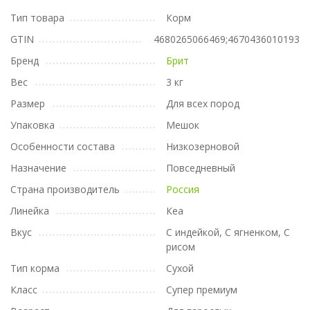
Тип товара
Корм
GTIN
4680265066469;4670436010193
Бренд
Брит
Вес
3 кг
Размер
Для всех пород
Упаковка
Мешок
Особенности состава
Низкозерновой
Назначение
Повседневный
Страна производитель
Россия
Линейка
Кеа
Вкус
С индейкой, С ягненком, С
рисом
Тип корма
Сухой
Класс
Супер премиум