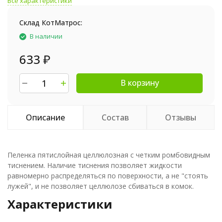
Все характеристики
Склад КотМатрос:
В наличии
633
₽
В корзину
Описание
Состав
Отзывы
Пеленка пятислойная целлюлозная с четким ромбовидным
тиснением. Наличие тиснения позволяет жидкости
равномерно распределяться по поверхности, а не "стоять
лужей", и не позволяет целлюлозе сбиваться в комок.
Характеристики