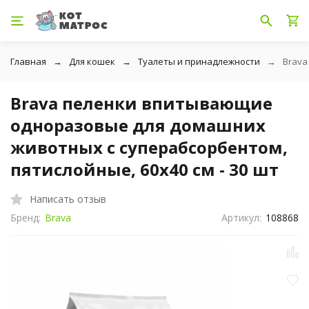
Главная
Для кошек
Туалеты и принадлежности
Brava
Brava пеленки впитывающие
одноразовые для домашних
животных с суперабсорбентом,
пятислойные, 60х40 см - 30 шт
Написать отзыв
Бренд:
Brava
Артикул:
108868