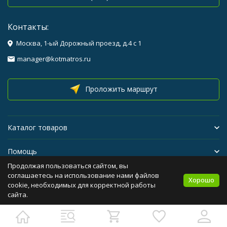
Контакты:
Москва, 1-ый Дорожный проезд, д.4 с 1
manager@kotmatros.ru
Проложить маршрут
Каталог товаров
Помощь
Продолжая пользоваться сайтом, вы
Бренды
соглашаетесь на использование нами файлов
Хорошо
cookie, необходимых для корректной работы
сайта.
Политика персональных данных
Карта сайта