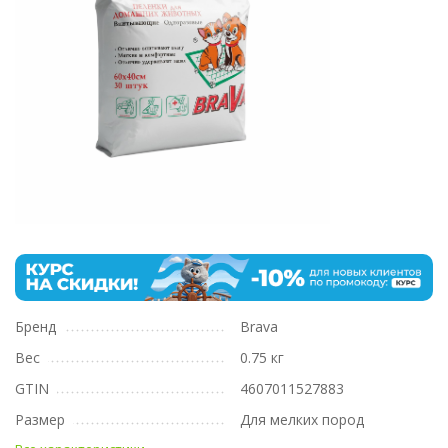
Бренд
Brava
Вес
0.75 кг
GTIN
4607011527883
Размер
Для мелких пород