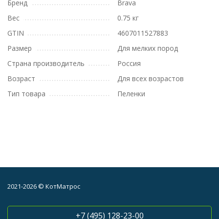
Бренд
Brava
Вес
0.75 кг
GTIN
4607011527883
Размер
Для мелких пород
Страна производитель
Россия
Возраст
Для всех возрастов
Тип товара
Пеленки
2021-2026 © КотМатрос
+7 (495) 128-23-00