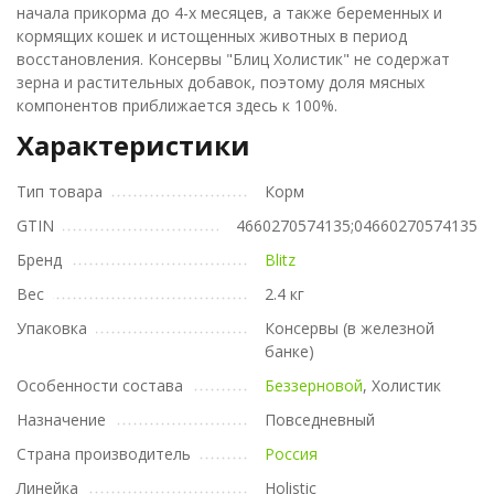
начала прикорма до 4-х месяцев, а также беременных и
кормящих кошек и истощенных животных в период
восстановления. Консервы "Блиц Холистик" не содержат
зерна и растительных добавок, поэтому доля мясных
компонентов приближается здесь к 100%.
Характеристики
Тип товара
Корм
GTIN
4660270574135;04660270574135
Бренд
Blitz
Вес
2.4 кг
Упаковка
Консервы (в железной
банке)
Особенности состава
Беззерновой
, Холистик
Назначение
Повседневный
Страна производитель
Россия
Линейка
Holistic