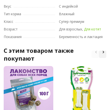
Вкус
С индейкой
Тип корма
Влажный
Класс
Супер премиум
Возраст
Для взрослых,
Для котят
Показания
Беременность и лактация
C этим товаром также
покупают