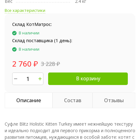
Вес
2.4 кг
Все характеристики
Склад КотМатрос:
В наличии
Склад поставщика (1 день):
В наличии
2 760
₽
3 228
₽
В корзину
Описание
Состав
Отзывы
Суфле Blitz Holistic Kitten Turkey имеет нежнейшую текстуру
и идеально подходит для первого прикорма и полноценного
развития питомцев, нуждающихся в особой заботе: котят с