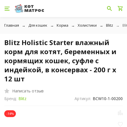
Главная
Для кошек
Корма
Холистики
Blitz
Bl
Blitz Holistic Starter влажный
корм для котят, беременных и
кормящих кошек, суфле с
индейкой, в консервах - 200 г х
12 шт
Написать отзыв
Бренд:
Blitz
Артикул:
BCW10-1-00200
-14%