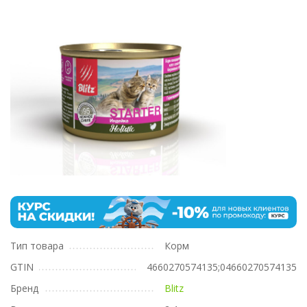
Тип товара
Корм
GTIN
4660270574135;04660270574135
Бренд
Blitz