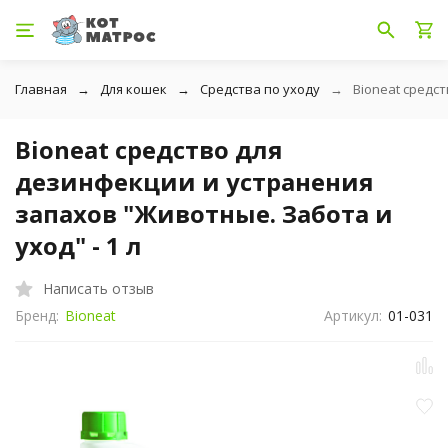
Главная
Для кошек
Средства по уходу
Bioneat средс
Bioneat средство для
дезинфекции и устранения
запахов "Животные. Забота и
уход" - 1 л
Написать отзыв
Бренд:
Bioneat
Артикул:
01-031