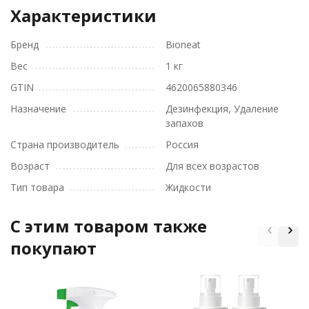
Характеристики
Бренд
Bioneat
Вес
1 кг
GTIN
4620065880346
Назначение
Дезинфекция, Удаление
запахов
Страна производитель
Россия
Возраст
Для всех возрастов
Тип товара
Жидкости
C этим товаром также
покупают