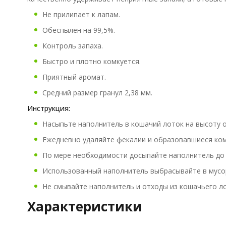
Не прилипает к лапам.
Обеспылен на 99,5%.
Контроль запаха.
Быстро и плотно комкуется.
Приятный аромат.
Средний размер гранул 2,38 мм.
Инструкция:
Насыпьте наполнитель в кошачий лоток на высоту от
Ежедневно удаляйте фекалии и образовавшиеся ком
По мере необходимости досыпайте наполнитель до 
Использованный наполнитель выбрасывайте в мусо
Не смывайте наполнитель и отходы из кошачьего ло
Характеристики