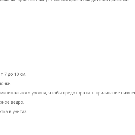
 7 до 10 см.
очки.
минимального уровня, чтобы предотвратить прилипание нижнего
рное ведро.
тка в унитаз.