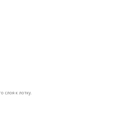
 слоя к лотку.