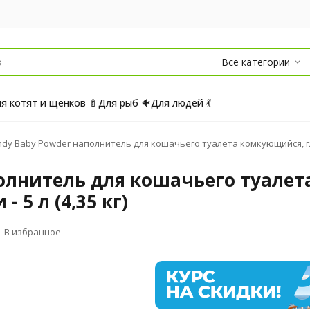
Все категории
я котят и щенков 🍼
Для рыб 🐠
Для людей 💃
dy Baby Powder наполнитель для кошачьего туалета комкующийся, глин
полнитель для кошачьего туалет
 5 л (4,35 кг)
В избранное