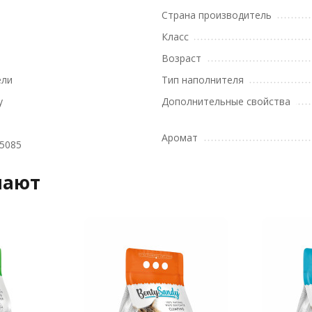
Страна производитель
Класс
Возраст
ели
Тип наполнителя
y
Дополнительные свойства
Аромат
5085
пают