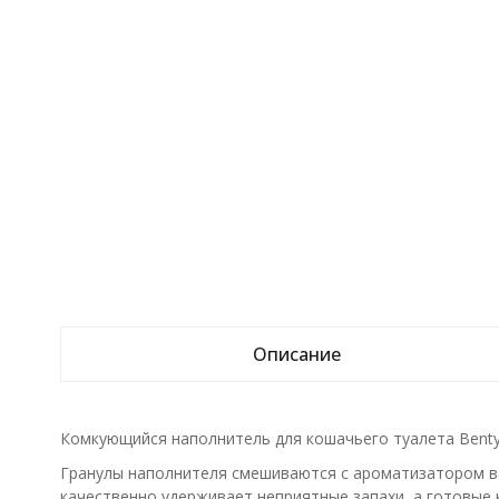
Описание
Комкующийся наполнитель для кошачьего туалета Benty
Гранулы наполнителя смешиваются с ароматизатором в 
качественно удерживает неприятные запахи, а готовые