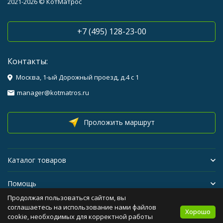
2021-2026 © КотМатрос
+7 (495) 128-23-00
Контакты:
Москва, 1-ый Дорожный проезд, д.4 с 1
manager@kotmatros.ru
Проложить маршрут
Каталог товаров
Помощь
Продолжая пользоваться сайтом, вы
Бренды
соглашаетесь на использование нами файлов
Хорошо
cookie, необходимых для корректной работы