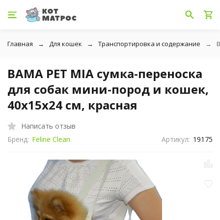
Главная
Для кошек
Транспортировка и содержание
B
BAMA PET MIA сумка-переноска
для собак мини-пород и кошек,
40x15x24 см, красная
Написать отзыв
Бренд:
Feline Clean
Артикул:
19175