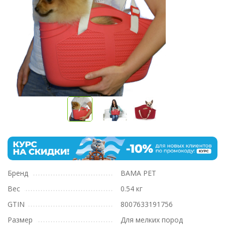
Бренд
BAMA PET
Вес
0.54 кг
GTIN
8007633191756
Размер
Для мелких пород