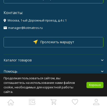
Контакты:
Москва, 1-ый Дорожный проезд, д.4 с 1
manager@kotmatros.ru
Проложить маршрут
Каталог товаров
Помощь
Продолжая пользоваться сайтом, вы
Бренды
соглашаетесь на использование нами файлов
Хорошо
cookie, необходимых для корректной работы
сайта.
Политика персональных данных
Карта сайта