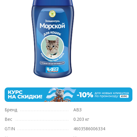
Бренд
АВЗ
Вес
0.203 кг
GTIN
4603586006334