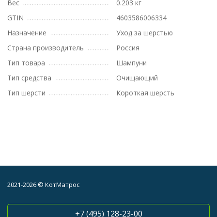
Вес
0.203 кг
GTIN
4603586006334
Назначение
Уход за шерстью
Страна производитель
Россия
Тип товара
Шампуни
Тип средства
Очищающий
Тип шерсти
Короткая шерсть
2021-2026 © КотМатрос
+7 (495) 128-23-00