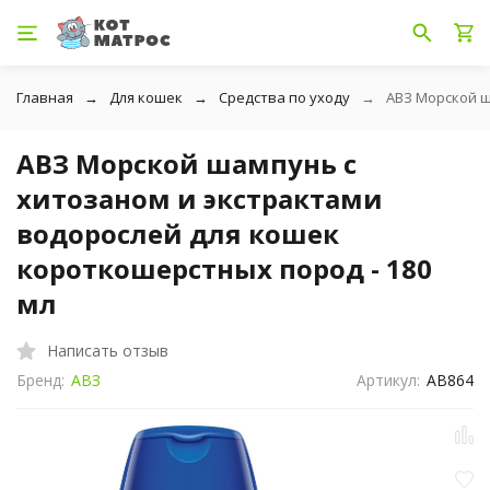
Главная
Для кошек
Средства по уходу
АВЗ Морской ш
АВЗ Морской шампунь с
хитозаном и экстрактами
водорослей для кошек
короткошерстных пород - 180
мл
Написать отзыв
Бренд:
АВЗ
Артикул:
АВ864