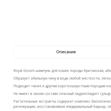
Описание
Royal Groom шампунь для кошек породы британская, абис
Образует обильную пену в воде любой жесткости, легко
Подходит также и другим короткошерстным породам ко
Не имеет в своем составе опасный лаурил/лаурет сульф
Растительные экстракты содержат комплекс биологичес
регенерацию, восстанавливая эпидермальный барьер, о