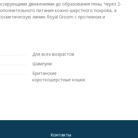
ссирующими движениями до образования пены. Через 2-
дополнительного питания кожно-шерстного покрова, а
косметическую линию Royal Groom с протеином и
Для всех возрастов
Шампуни
Британские
короткошерстные кошки
Контакты