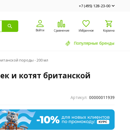
+7 (495) 128-23-00
Войти
Сравнение
Избранное
Корзина
Популярные бренды
итанской породы - 200 мл
ек и котят британской
Артикул:
00000011939