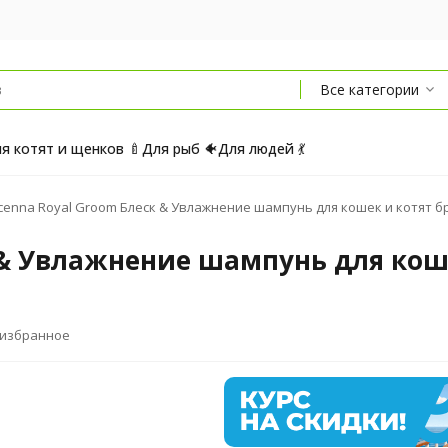
Все категории
я котят и щенков 🍼
Для рыб 🐠
Для людей 💃
cenna Royal Groom Блеск & Увлажнение шампунь для кошек и котят бр
к & Увлажнение шампунь для кош
 избранное