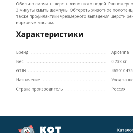
Обильно смочить шерсть животного водой. Равномерно 
3 минуты смыть шампунь. Обтереть животное полотенце
также профилактики чрезмерного выпадения шерсти рек
норковым маслом.
Характеристики
Бренд
Apicenna
Вес
0.238 кг
GTIN
465010475
Назначение
Уход за ш
Страна производитель
Россия
Катало