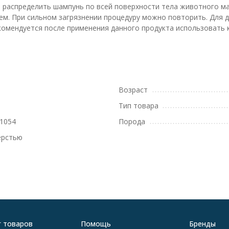
распределить шампунь по всей поверхности тела животного ма
м. При сильном загрязнении процедуру можно повторить. Для 
омендуется после применения данного продукта использовать 
Возраст
Тип товара
1054
Порода
ерстью
г товаров
Помощь
Бренды