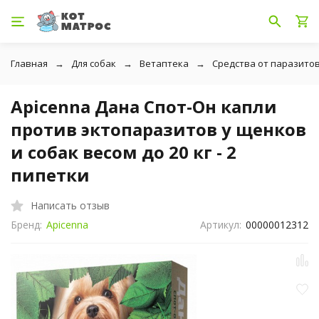
Главная
Для собак
Ветаптека
Средства от паразито
Apicenna Дана Спот-Он капли
против эктопаразитов у щенков
и собак весом до 20 кг - 2
пипетки
Написать отзыв
Бренд:
Apicenna
Артикул:
00000012312