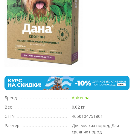
Бренд
Apicenna
Вес
0.02 кг
GTIN
4650104751801
Размер
Для мелких пород, Для
средних пород