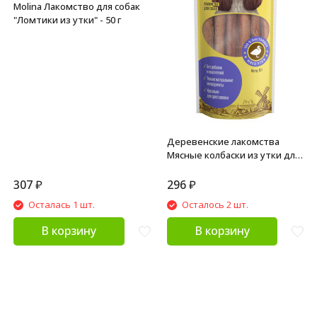
Molina Лакомство для собак
"Ломтики из утки" - 50 г
Деревенские лакомства
Мясные колбаски из утки для
собак - 45 г
307
₽
296
₽
Осталась 1 шт.
Осталось 2 шт.
В корзину
В корзину