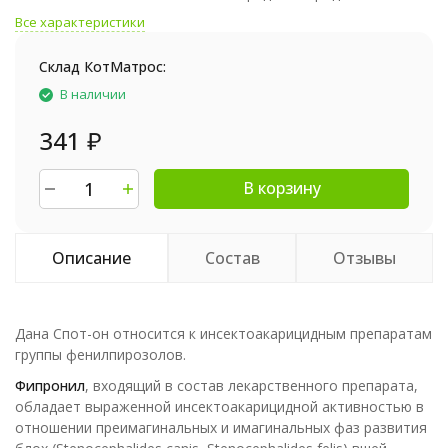
Все характеристики
Склад КотМатрос:
В наличии
341
₽
В корзину
Описание
Состав
Отзывы
Дана Спот-он относится к инсектоакарицидным препаратам
группы фенилпирозолов.
Фипронил
, входящий в состав лекарственного препарата,
обладает выраженной инсектоакарицидной активностью в
отношении преимагинальных и имагинальных фаз развития