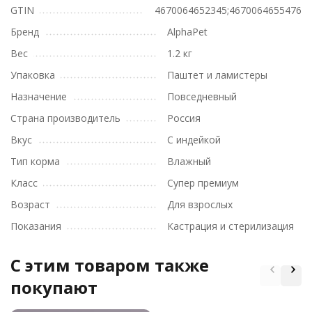
GTIN
4670064652345;4670064655476
Бренд
AlphaPet
Вес
1.2 кг
Упаковка
Паштет и ламистеры
Назначение
Повседневный
Страна производитель
Россия
Вкус
С индейкой
Тип корма
Влажный
Класс
Супер премиум
Возраст
Для взрослых
Показания
Кастрация и стерилизация
C этим товаром также
покупают