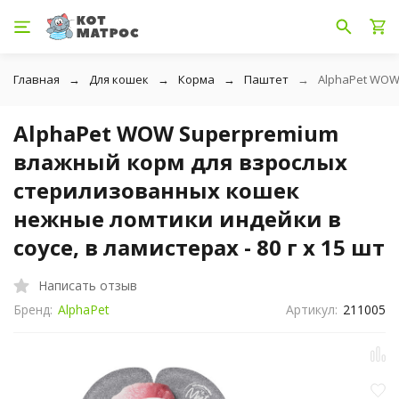
Главная
Для кошек
Корма
Паштет
AlphaPet WOW 
AlphaPet WOW Superpremium
влажный корм для взрослых
стерилизованных кошек
нежные ломтики индейки в
соусе, в ламистерах - 80 г х 15 шт
Написать отзыв
Бренд:
AlphaPet
Артикул:
211005