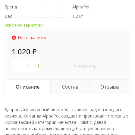
Бренд
AlphaPet
Вес
1.2 кг
Все характеристики
Нет в наличии
1 020
₽
В корзину
Описание
Состав
Отзывы
Здоровый и активный питомец - главная задача каждого
хозяина. Команда AlphaPet создает и производит полезные
корма высшей категории качества Holistiс, давая
возможность каждому владельцу быть уверенным в
правильном выборе кормления для своего животного.