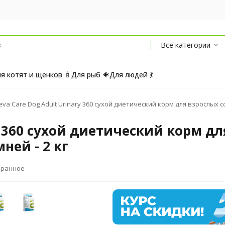
Все категории
я котят и щенков 🍼
Для рыб 🐠
Для людей 💃
leva Care Dog Adult Urinary 360 сухой диетический корм для взрослых 
ry 360 сухой диетический корм д
ней - 2 кг
бранное