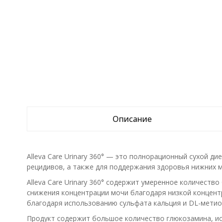
Описание
Alleva Care Urinary 360° — это полнорационный сухой д
рецидивов, а также для поддержания здоровья нижних 
Alleva Care Urinary 360° содержит умеренное количест
снижения концентрации мочи благодаря низкой концент
благодаря использованию сульфата кальция и DL-метион
Продукт содержит большое количество глюкозамина, ис