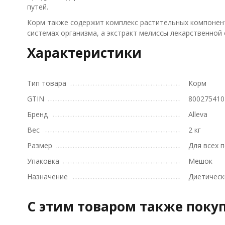
путей.
Корм также содержит комплекс растительных компонент
системах организма, а экстракт мелиссы лекарственной 
Характеристики
Тип товара
Корм
GTIN
800275410
Бренд
Alleva
Вес
2 кг
Размер
Для всех 
Упаковка
Мешок
Назначение
Диетическ
C этим товаром также поку