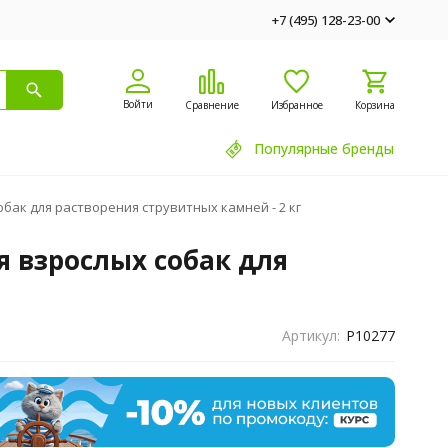
+7 (495) 128-23-00
Войти
Сравнение
Избранное
Корзина
Популярные бренды
собак для растворения струвитных камней - 2 кг
ля взрослых собак для
Артикул:
P10277