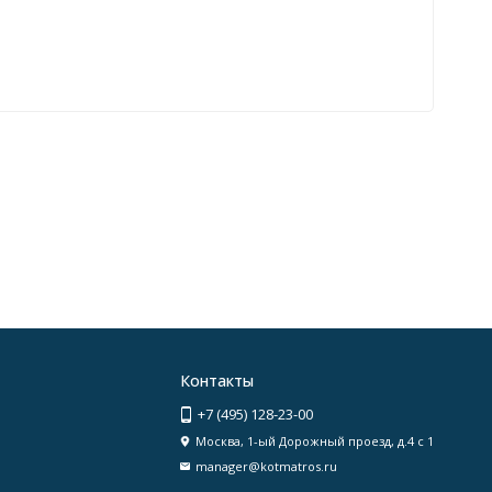
Контакты
+7 (495) 128-23-00
Москва, 1-ый Дорожный проезд, д.4 с 1
manager@kotmatros.ru