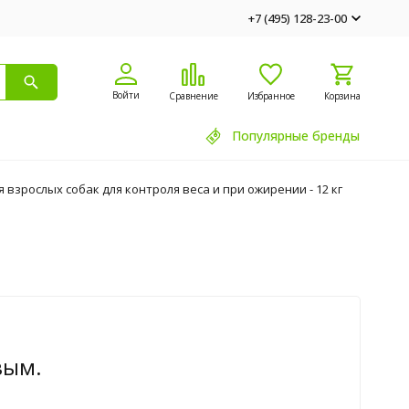
+7 (495) 128-23-00
Войти
Сравнение
Избранное
Корзина
Популярные бренды
ля взрослых собак для контроля веса и при ожирении - 12 кг
вым.