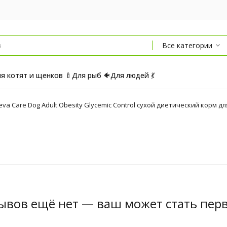
Все категории
я котят и щенков 🍼
Для рыб 🐠
Для людей 💃
leva Care Dog Adult Obesity Glycemic Control сухой диетический корм д
ывов ещё нет — ваш может стать пер