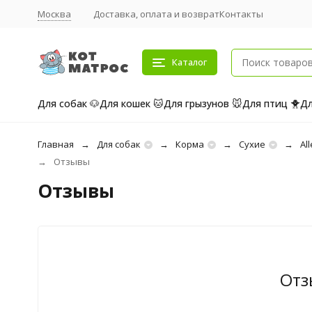
Москва
Доставка, оплата и возврат
Контакты
Каталог
Для собак 🐶
Для кошек 🐱
Для грызунов 🐭
Для птиц 🐥
Дл
Главная
Для собак
Корма
Сухие
Al
Отзывы
Отзывы
Отз