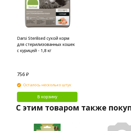
Darsi Sterilised сухой корм
для стерилизованных кошек
с курицей - 1,8 кг
756
₽
Осталось несколько штук
В корзину
C этим товаром также поку