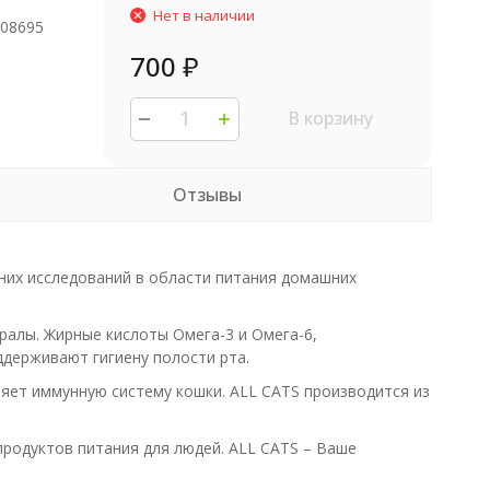
Нет в наличии
708695
700
₽
S
В корзину
Отзывы
них исследований в области питания домашних
ралы. Жирные кислоты Омега-3 и Омега-6,
держивают гигиену полости рта.
ляет иммунную систему кошки. ALL CATS производится из
продуктов питания для людей. ALL CATS – Ваше