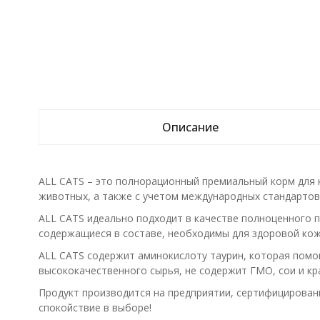
Описание
ALL CATS – это полнорационный премиальный корм для к
животных, а также с учетом международных стандартов
ALL CATS идеально подходит в качестве полноценного 
содержащиеся в составе, необходимы для здоровой кож
ALL CATS содержит аминокислоту таурин, которая помог
высококачественного сырья, не содержит ГМО, сои и кр
Продукт производится на предприятии, сертифицированн
спокойствие в выборе!