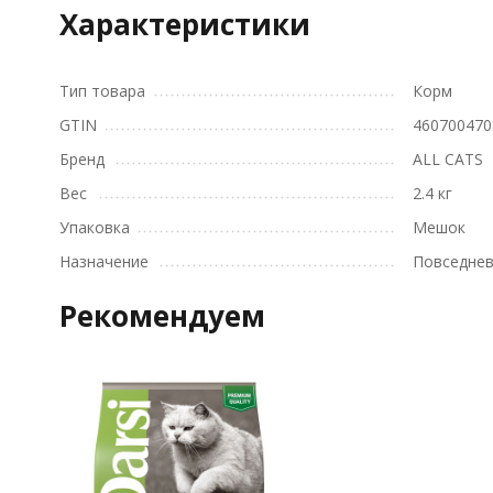
Характеристики
Тип товара
Корм
GTIN
460700470
Бренд
ALL CATS
Вес
2.4 кг
Упаковка
Мешок
Назначение
Повседне
Рекомендуем