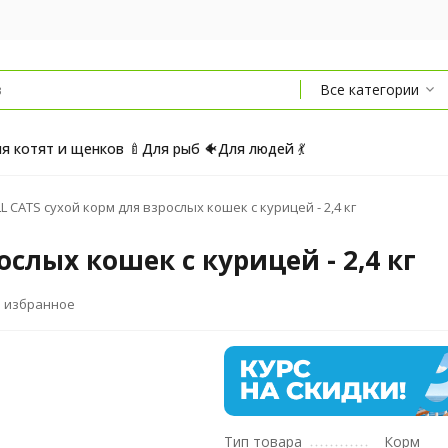
Все категории
я котят и щенков 🍼
Для рыб 🐠
Для людей 💃
L CATS сухой корм для взрослых кошек с курицей - 2,4 кг
ослых кошек с курицей - 2,4 кг
В избранное
Тип товара
Корм