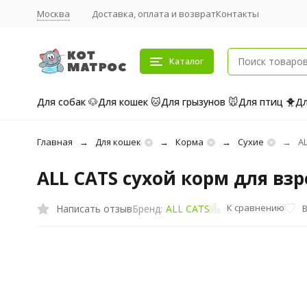
Москва
Доставка, оплата и возврат
Контакты
Каталог
Для собак 🐶
Для кошек 🐱
Для грызунов 🐭
Для птиц 🐥
Дл
Главная
Для кошек
Корма
Сухие
AL
ALL CATS сухой корм для взр
К сравнению
Написать отзыв
Бренд:
ALL CATS