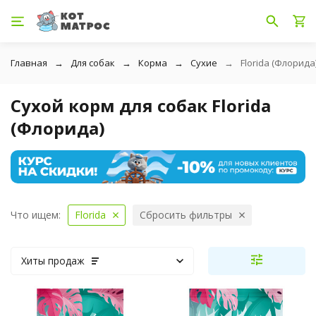
Главная
Для собак
Корма
Сухие
Florida (Флорида
Сухой корм для собак Florida
(Флорида)
Что ищем:
Florida
Сбросить фильтры
Хиты продаж