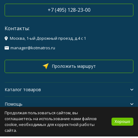
+7 (495) 128-23-00
Контакты:
Москва, 1-ый Дорожный проезд, д.4 с 1
manager@kotmatros.ru
Проложить маршрут
Каталог товаров
Помощь
Продолжая пользоваться сайтом, вы
Бренды
соглашаетесь на использование нами файлов
Хорошо
cookie, необходимых для корректной работы
сайта.
Политика персональных данных
Карта сайта