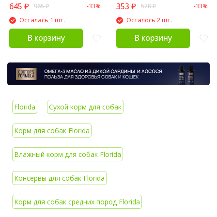
645
₽
353
₽
965
₽
-33%
528
₽
-33%
Осталась 1 шт.
Осталось 2 шт.
В корзину
В корзину
Florida
Сухой корм для собак
Корм для собак Florida
Влажный корм для собак Florida
Консервы для собак Florida
Корм для собак средних пород Florida