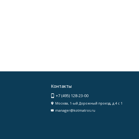
Контакты
+7 (495) 128-23-00
Москва, 1-ый Дорожный проезд, д.4 с 1
manager@kotmatros.ru