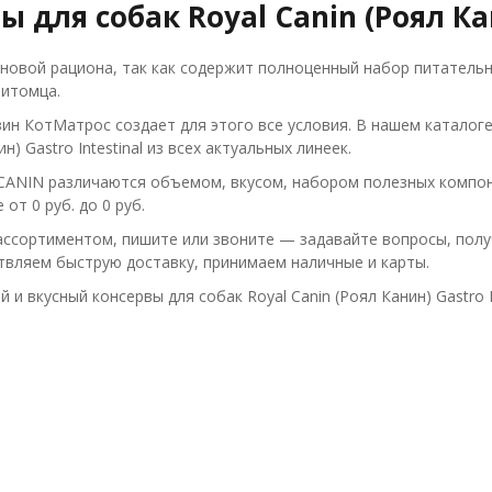
ы для собак Royal Canin (Роял Кан
новой рациона, так как содержит полноценный набор питательн
итомца.
ин КотМатрос создает для этого все условия. В нашем каталог
ин) Gastro Intestinal из всех актуальных линеек.
ANIN различаются объемом, вкусом, набором полезных компоне
 от 0 руб. до 0 руб.
ассортиментом, пишите или звоните — задавайте вопросы, полу
вляем быструю доставку, принимаем наличные и карты.
 и вкусный консервы для собак Royal Canin (Роял Канин) Gastro 