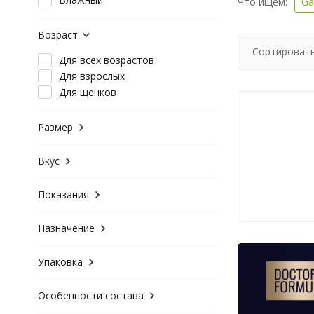
Что ищем:
Ga
Возраст
Сортировать
Для всех возрастов
Для взрослых
Для щенков
Размер
Вкус
Показания
Назначение
Упаковка
Особенности состава