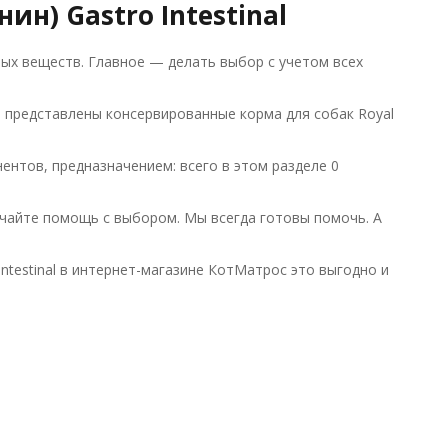
ин) Gastro Intestinal
ых веществ. Главное — делать выбор с учетом всех
е представлены консервированные корма для собак Royal
нтов, предназначением: всего в этом разделе 0
чайте помощь с выбором. Мы всегда готовы помочь. А
Intestinal в интернет-магазине КотМатрос это выгодно и