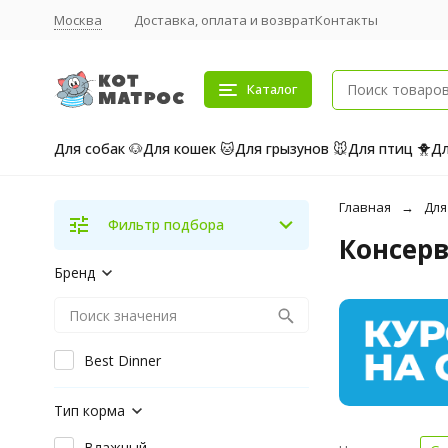
Москва
Доставка, оплата и возврат
Контакты
Каталог
Для собак 🐶
Для кошек 🐱
Для грызунов 🐭
Для птиц 🐥
Дл
Главная
Для
Фильтр подбора
Консерв
Бренд
Best Dinner
Тип корма
Влажный