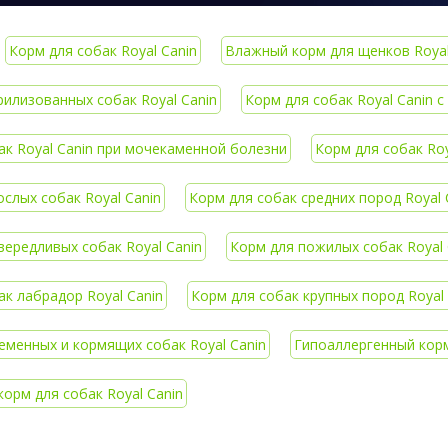
Корм для собак Royal Canin
Влажный корм для щенков Royal
рилизованных собак Royal Canin
Корм для собак Royal Canin
ак Royal Canin при мочекаменной болезни
Корм для собак Roya
слых собак Royal Canin
Корм для собак средних пород Royal 
вередливых собак Royal Canin
Корм для пожилых собак Royal 
ак лабрадор Royal Canin
Корм для собак крупных пород Royal 
еменных и кормящих собак Royal Canin
Гипоаллергенный корм
орм для собак Royal Canin