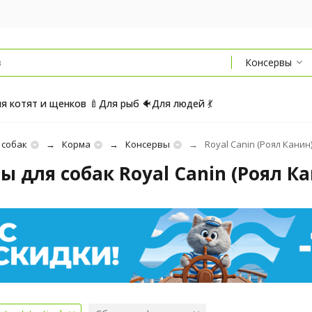
Консервы
я котят и щенков 🍼
Для рыб 🐠
Для людей 💃
 собак
Корма
Консервы
Royal Canin (Роял Канин) 
ы для собак Royal Canin (Роял Кан