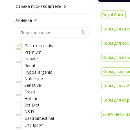
Страна производитель
Royal Canin
Линейка
Корм для сте
Корм для соб
Gastro Intestinal
Premium
Корм для взро
Hepatic
Renal
Корм для при
Hypoallergenic
NaturLine
Sensitive
Корм для соб
Fresh
Holistic
Корм для бер
Vet Diet
N&D
Диетический к
Gastrointestinal
Стандарт