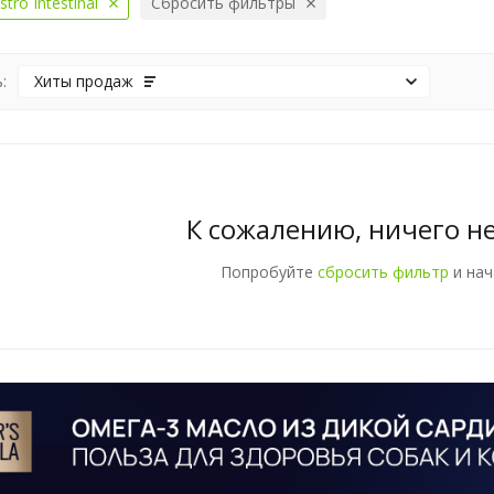
stro Intestinal
Сбросить фильтры
:
Хиты продаж
К сожалению, ничего н
Попробуйте
сбросить фильтр
и нач