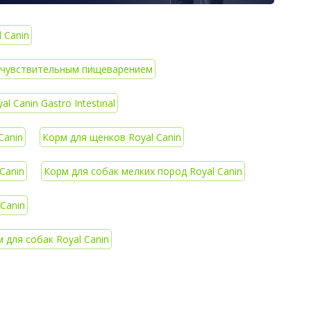
 Canin
 с чувствительным пищеварением
l Canin Gastro Intestinal
Canin
Корм для щенков Royal Canin
Canin
Корм для собак мелких пород Royal Canin
Canin
 для собак Royal Canin