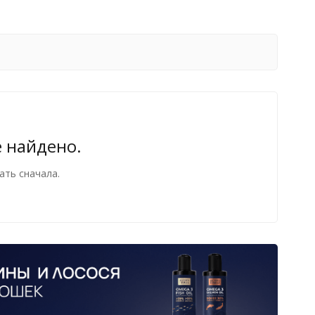
е найдено.
ать сначала.