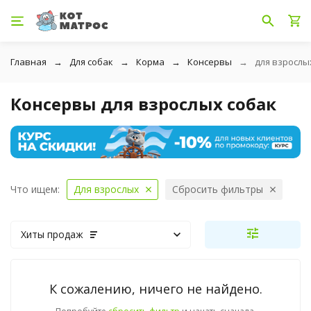
Главная
Для собак
Корма
Консервы
для взрослы
Консервы для взрослых собак
Что ищем:
Для взрослых
Сбросить фильтры
Хиты продаж
К сожалению, ничего не найдено.