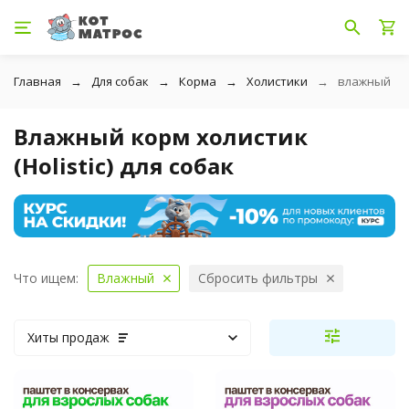
Главная
Для собак
Корма
Холистики
влажный
Влажный корм холистик
(Holistic) для собак
Что ищем:
Влажный
Сбросить фильтры
Хиты продаж