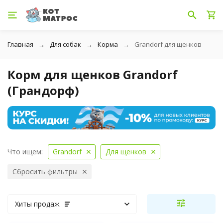
Главная
Для собак
Корма
Grandorf для щенков
Корм для щенков Grandorf
(Грандорф)
Что ищем:
Grandorf
Для щенков
Сбросить фильтры
Хиты продаж