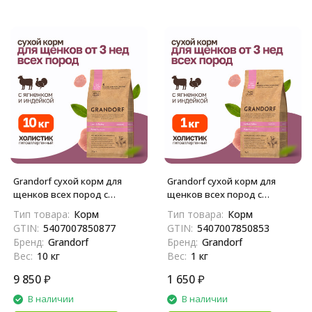
Grandorf сухой корм для
Grandorf сухой корм для
щенков всех пород с
щенков всех пород с
ягненком и индейкой - 10 кг
ягненком и индейкой - 1 кг
Тип товара:
Корм
Тип товара:
Корм
GTIN:
5407007850877
GTIN:
5407007850853
Бренд:
Grandorf
Бренд:
Grandorf
Вес:
10 кг
Вес:
1 кг
9 850
₽
1 650
₽
В наличии
В наличии