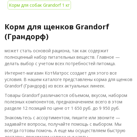
Корм для собак Grandorf 1 кг
Корм для щенков Grandorf
(Грандорф)
может стать основой рациона, так как содержит
полноценный набор питательных веществ. Главное —
делать выбор с учетом всех потребностей питомца.
Интернет-магазин КотМатрос создает для этого все
условия. В нашем каталоге представлены корма для щенков
Grandorf (Грандорф) из всех актуальных линеек.
Товары Grandorf различаются объемом, вкусом, набором
полезных компонентов, предназначением: всего в этом
разделе 12 позиций по цене от 1 650 руб. до 9 950 руб.
Знакомьтесь с ассортиментом, пишите или звоните —
задавайте вопросы, получайте помощь с выбором. Мы
всегда готовы помочь. А еще мы осуществляем быструю
доставку, принимаем наличные и карты.