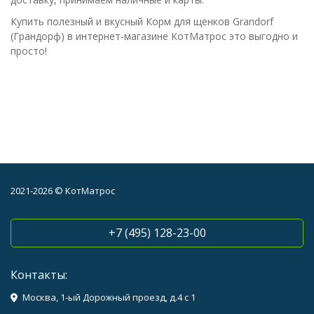
Купить полезный и вкусный Корм для щенков Grandorf
(Грандорф) в интернет-магазине КотМатрос это выгодно и
просто!
2021-2026 © КотМатрос
+7 (495) 128-23-00
Контакты:
Москва, 1-ый Дорожный проезд, д.4 с 1