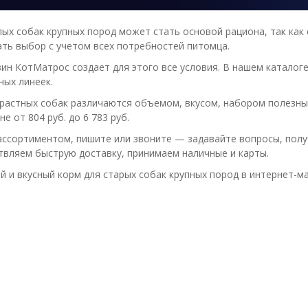
ых собак крупных пород может стать основой рациона, так как
ть выбор с учетом всех потребностей питомца.
ин КотМатрос создает для этого все условия. В нашем каталог
ьных линеек.
растных собак различаются объемом, вкусом, набором полезных
не от 804 руб. до 6 783 руб.
ассортиментом, пишите или звоните — задавайте вопросы, полу
вляем быструю доставку, принимаем наличные и карты.
й и вкусный корм для старых собак крупных пород в интернет-м