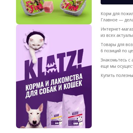
Корм для пожил
Главное — дела
Интернет-магаз
из всех актуал
Товары для воз
6 позиций по це
Знакомьтесь с 
еще мы осущест
Купить полезны