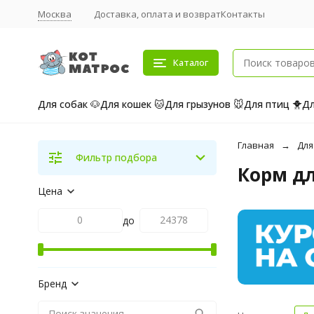
Москва
Доставка, оплата и возврат
Контакты
Каталог
Для собак 🐶
Для кошек 🐱
Для грызунов 🐭
Для птиц 🐥
Дл
Главная
Для
Фильтр подбора
Корм д
Цена
до
Бренд