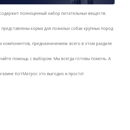
 содержит полноценный набор питательных веществ.
е представлены корма для пожилых собак крупных пород
 компонентов, предназначением: всего в этом разделе
чайте помощь с выбором. Мы всегда готовы помочь. А
агазине КотМатрос это выгодно и просто!