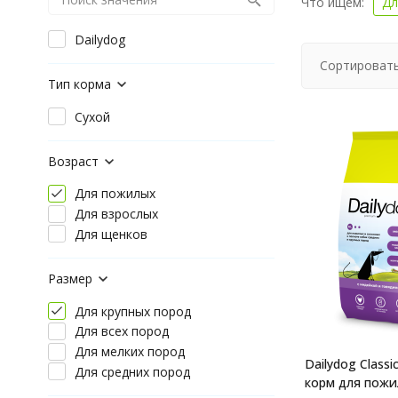
Что ищем:
Дл
Dailydog
Сортировать
Тип корма
Сухой
Возраст
Для пожилых
Для взрослых
Для щенков
Размер
Для крупных пород
Для всех пород
Для мелких пород
Dailydog Classi
Для средних пород
корм для пожи