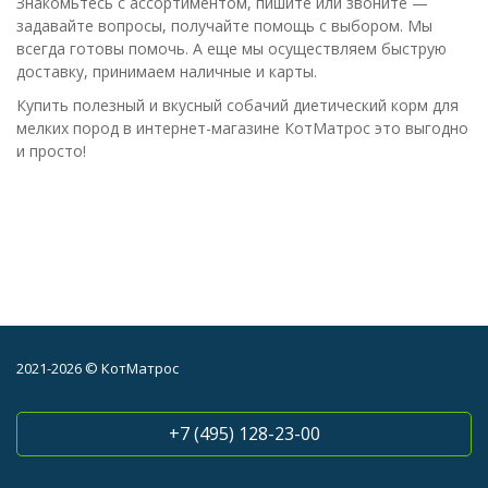
Знакомьтесь с ассортиментом, пишите или звоните —
задавайте вопросы, получайте помощь с выбором. Мы
всегда готовы помочь. А еще мы осуществляем быструю
доставку, принимаем наличные и карты.
Купить полезный и вкусный собачий диетический корм для
мелких пород в интернет-магазине КотМатрос это выгодно
и просто!
2021-2026 © КотМатрос
+7 (495) 128-23-00