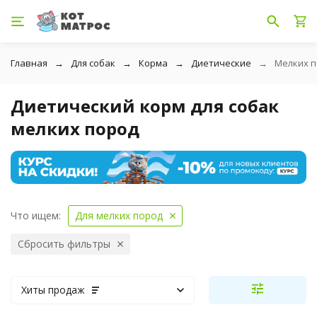
Главная
Для собак
Корма
Диетические
Мелких 
Диетический корм для собак
мелких пород
Что ищем:
Для мелких пород
Сбросить фильтры
Хиты продаж