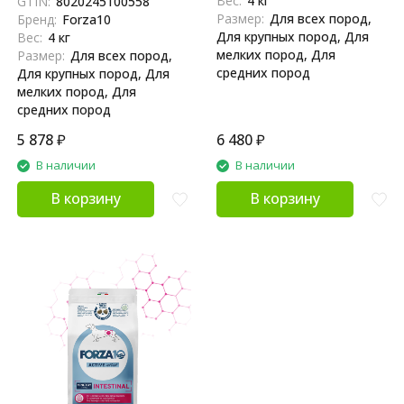
Вес:
4 кг
GTIN:
8020245100558
Размер:
Для всех пород,
Бренд:
Forza10
Для крупных пород, Для
Вес:
4 кг
мелких пород, Для
Размер:
Для всех пород,
средних пород
Для крупных пород, Для
мелких пород, Для
средних пород
5 878
₽
6 480
₽
В наличии
В наличии
В корзину
В корзину