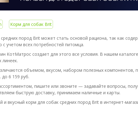
n
Корм для собак Brit
 средних пород Brit может стать основой рациона, так как сод
 с учетом всех потребностей питомца.
ин КотМатрос создает для этого все условия. В нашем каталоге 
х линеек.
зличаются объемом, вкусом, набором полезных компонентов, пр
 до 6 159 руб.
ассортиментом, пишите или звоните — задавайте вопросы, полу
вляем быструю доставку, принимаем наличные и карты.
й и вкусный корм для собак средних пород Brit в интернет-мага