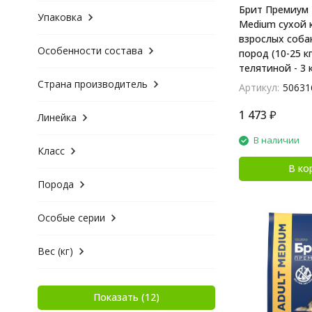
Брит Премиум 
Упаковка
Medium сухой 
взрослых соба
Особенности состава
пород (10-25 кг
телятиной - 3 
Страна производитель
Артикул:
50631
1 473
₽
Линейка
В наличии
Класс
В ко
Порода
Особые серии
Вес (кг)
Показать