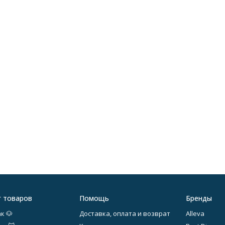
г товаров
Помощь
Бренды
к 🐶
Доставка, оплата и возврат
Alleva