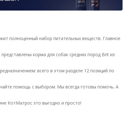
ержит полноценный набор питательных веществ. Главное
представлены корма для собак средних пород Brit из
едназначением: всего в этом разделе 12 позиций по
чайте помощь с выбором. Мы всегда готовы помочь. А
зине КотМатрос это выгодно и просто!