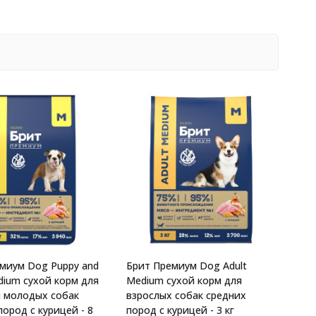
миум Dog Puppy and
Брит Премиум Dog Adult
edium сухой корм для
Medium сухой корм для
 молодых собак
взрослых собак средних
пород с курицей - 8
пород с курицей - 3 кг