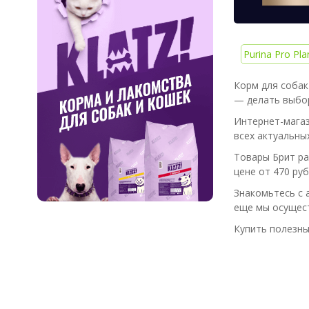
Purina Pro Pla
Корм для собак
— делать выбор
Интернет-магаз
всех актуальны
Товары Брит ра
цене от 470 руб.
Знакомьтесь с 
еще мы осущест
Купить полезны