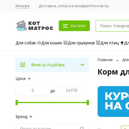
Москва
Доставка, оплата и возврат
Контакты
Каталог
Для собак 🐶
Для кошек 🐱
Для грызунов 🐭
Для птиц 🐥
Дл
Главная
Для
Фильтр подбора
Корм дл
Цена
до
Бренд