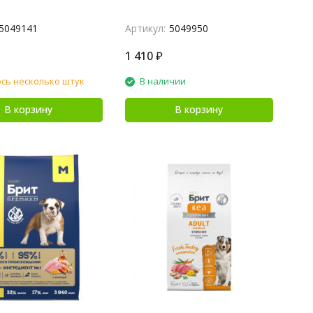
5049141
Артикул:
5049950
1 410
₽
сь несколько штук
В наличии
В корзину
В корзину