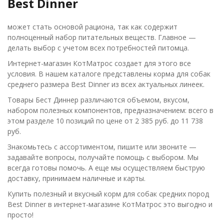
Best Dinner
может стать основой рациона, так как содержит
полноценный набор питательных веществ. Главное —
делать выбор с учетом всех потребностей питомца.
Интернет-магазин КотМатрос создает для этого все
условия. В нашем каталоге представлены корма для собак
среднего размера Best Dinner из всех актуальных линеек.
Товары Бест Диннер различаются объемом, вкусом,
набором полезных компонентов, предназначением: всего в
этом разделе 10 позиций по цене от 2 385 руб. до 11 738
руб.
Знакомьтесь с ассортиментом, пишите или звоните —
задавайте вопросы, получайте помощь с выбором. Мы
всегда готовы помочь. А еще мы осуществляем быструю
доставку, принимаем наличные и карты.
Купить полезный и вкусный корм для собак средних пород
Best Dinner в интернет-магазине КотМатрос это выгодно и
просто!