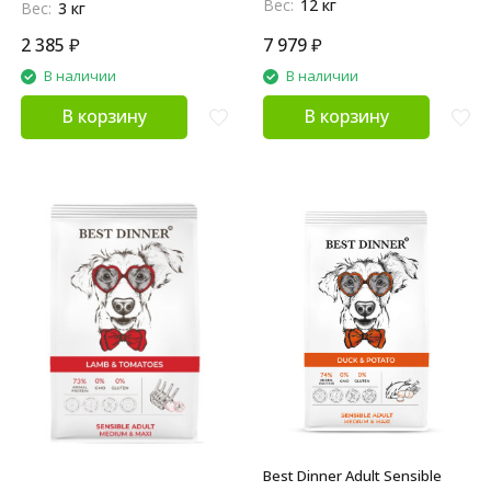
Вес:
12 кг
Вес:
3 кг
2 385
₽
7 979
₽
В наличии
В наличии
В корзину
В корзину
Best Dinner Adult Sensible