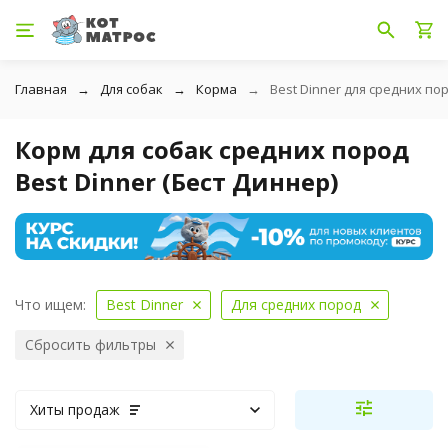
Главная
Для собак
Корма
Best Dinner для средних по
Корм для собак средних пород
Best Dinner (Бест Диннер)
Что ищем:
Best Dinner
Для средних пород
Сбросить фильтры
Хиты продаж