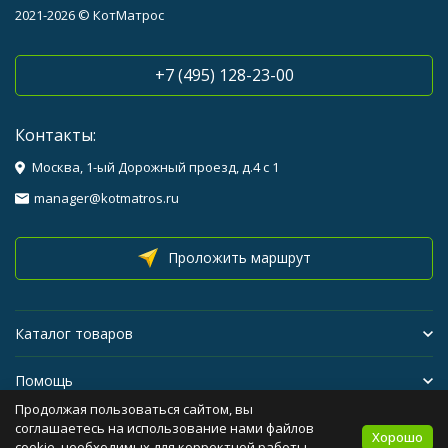
2021-2026 © КотМатрос
+7 (495) 128-23-00
Контакты:
Москва, 1-ый Дорожный проезд, д.4 с 1
manager@kotmatros.ru
Проложить маршрут
Каталог товаров
Помощь
Продолжая пользоваться сайтом, вы
Бренды
соглашаетесь на использование нами файлов
Хорошо
cookie, необходимых для корректной работы