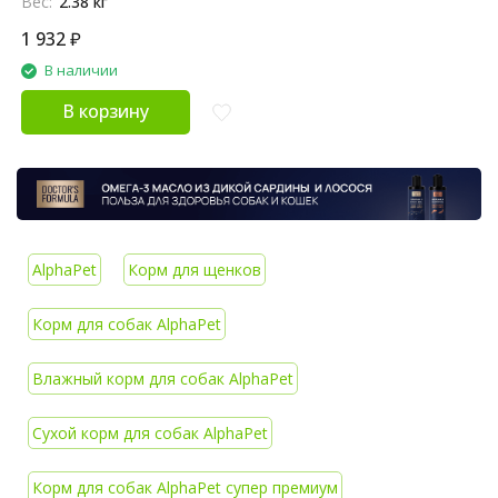
Вес:
2.38 кг
1 932
₽
В наличии
В корзину
AlphaPet
Корм для щенков
Корм для собак AlphaPet
Влажный корм для собак AlphaPet
Сухой корм для собак AlphaPet
Корм для собак AlphaPet супер премиум