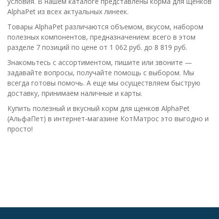
условия. В нашем каталоге представлены корма для щенков
AlphaPet из всех актуальных линеек.
Товары AlphaPet различаются объемом, вкусом, набором
полезных компонентов, предназначением: всего в этом
разделе 7 позиций по цене от 1 062 руб. до 8 819 руб.
Знакомьтесь с ассортиментом, пишите или звоните —
задавайте вопросы, получайте помощь с выбором. Мы
всегда готовы помочь. А еще мы осуществляем быструю
доставку, принимаем наличные и карты.
Купить полезный и вкусный корм для щенков AlphaPet
(АльфаПет) в интернет-магазине КотМатрос это выгодно и
просто!